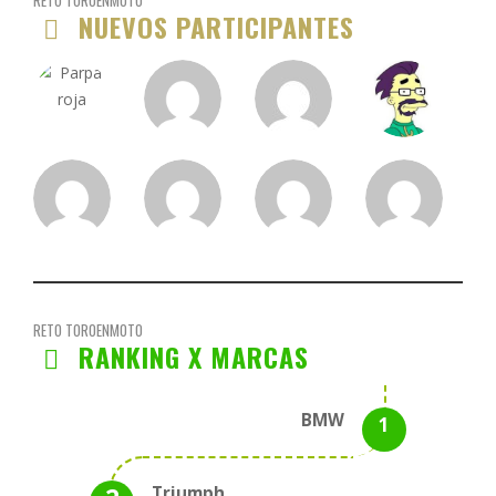
RETO TOROENMOTO
NUEVOS PARTICIPANTES
RETO TOROENMOTO
RANKING X MARCAS
BMW
Triumph