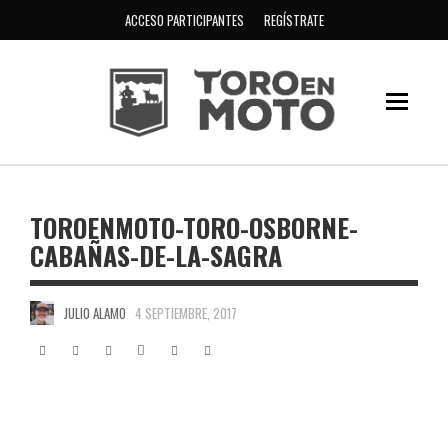
ACCESO PARTICIPANTES
REGÍSTRATE
TOROENMOTO-TORO-OSBORNE-
CABAÑAS-DE-LA-SAGRA
JULIO ALAMO
4 SEPTIEMBRE, 2017