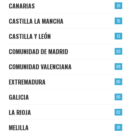
CANARIAS
01
CASTILLA LA MANCHA
15
CASTILLA Y LEÓN
13
COMUNIDAD DE MADRID
03
COMUNIDAD VALENCIANA
09
EXTREMADURA
05
GALICIA
05
LA RIOJA
02
MELILLA
01