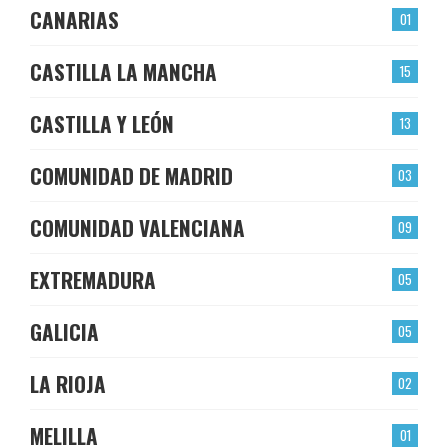
CANARIAS
01
CASTILLA LA MANCHA
15
CASTILLA Y LEÓN
13
COMUNIDAD DE MADRID
03
COMUNIDAD VALENCIANA
09
EXTREMADURA
05
GALICIA
05
LA RIOJA
02
MELILLA
01