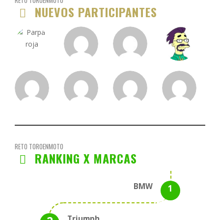
RETO TOROENMOTO
NUEVOS PARTICIPANTES
RETO TOROENMOTO
RANKING X MARCAS
BMW
Triumph