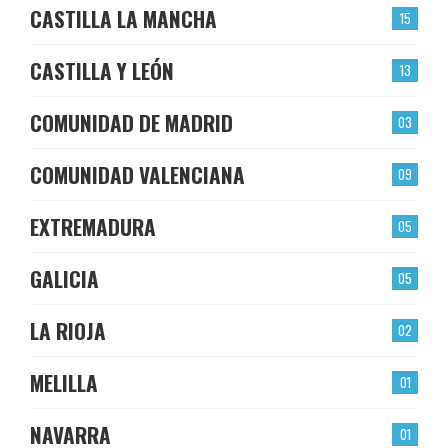
CASTILLA LA MANCHA
15
CASTILLA Y LEÓN
13
COMUNIDAD DE MADRID
03
COMUNIDAD VALENCIANA
09
EXTREMADURA
05
GALICIA
05
LA RIOJA
02
MELILLA
01
NAVARRA
01