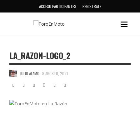
ACCESO PARTICIPANTES
REGÍSTRATE
LA_RAZON-LOGO_2
JULIO ALAMO
8 AGOSTO, 2021