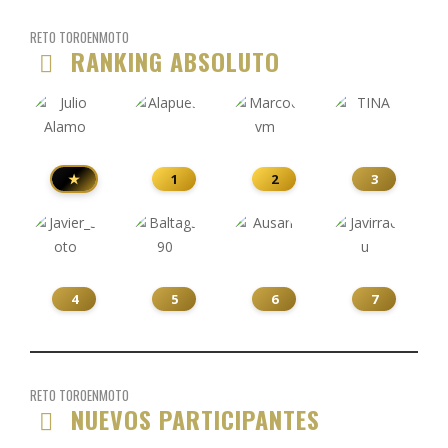
RETO TOROENMOTO
RANKING ABSOLUTO
★
1
2
3
4
5
6
7
RETO TOROENMOTO
NUEVOS PARTICIPANTES