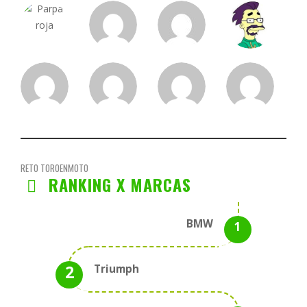
RETO TOROENMOTO
RANKING X MARCAS
BMW
Triumph