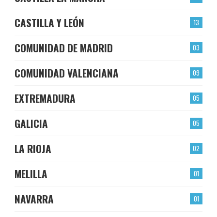
CASTILLA Y LEÓN
13
COMUNIDAD DE MADRID
03
COMUNIDAD VALENCIANA
09
EXTREMADURA
05
GALICIA
05
LA RIOJA
02
MELILLA
01
NAVARRA
01