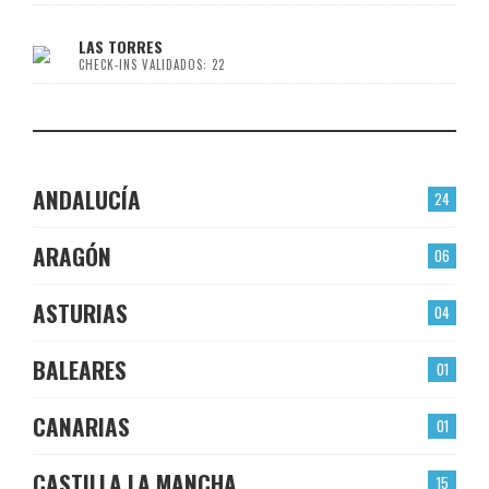
LAS TORRES
CHECK-INS VALIDADOS: 22
ANDALUCÍA
24
ARAGÓN
06
ASTURIAS
04
BALEARES
01
CANARIAS
01
CASTILLA LA MANCHA
15