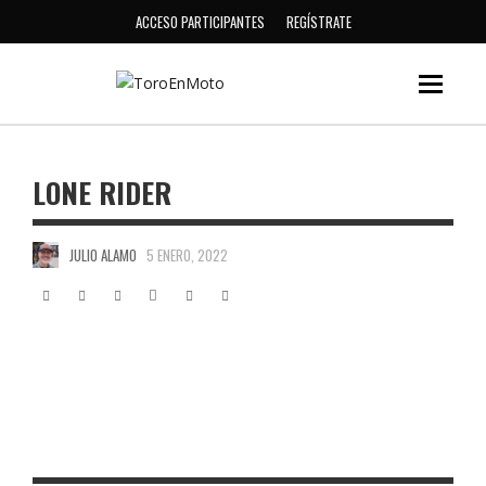
ACCESO PARTICIPANTES
REGÍSTRATE
LONE RIDER
JULIO ALAMO
5 ENERO, 2022