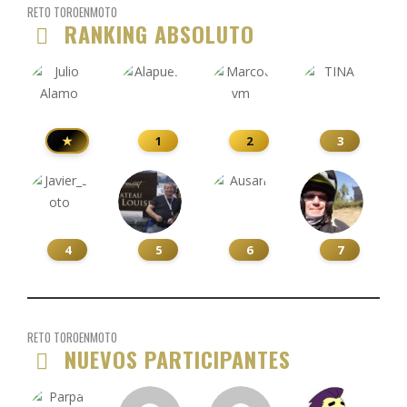
RETO TOROENMOTO
RANKING ABSOLUTO
★
1
2
3
4
5
6
7
RETO TOROENMOTO
NUEVOS PARTICIPANTES