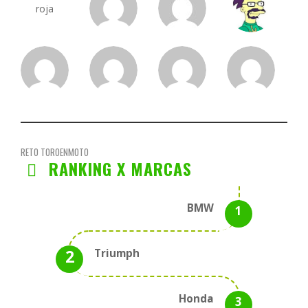
RETO TOROENMOTO
RANKING X MARCAS
BMW
Triumph
Honda