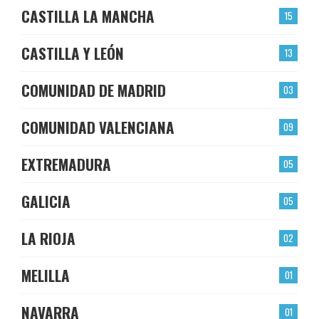
CASTILLA LA MANCHA
15
CASTILLA Y LEÓN
13
COMUNIDAD DE MADRID
03
COMUNIDAD VALENCIANA
09
EXTREMADURA
05
GALICIA
05
LA RIOJA
02
MELILLA
01
NAVARRA
01