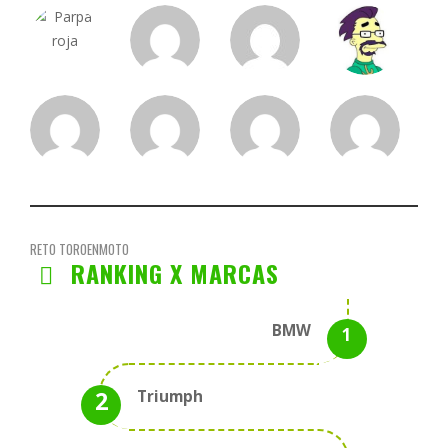
RETO TOROENMOTO
RANKING X MARCAS
BMW
Triumph