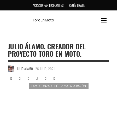
ACCESO PARTICIPANTES
REGÍSTRATE
JULIO ÁLAMO, CREADOR DEL
PROYECTO TORO EN MOTO.
JULIO ALAMO
26 JULIO, 2021
Foto: GONZALO PÉREZ MATALA RAZÓN