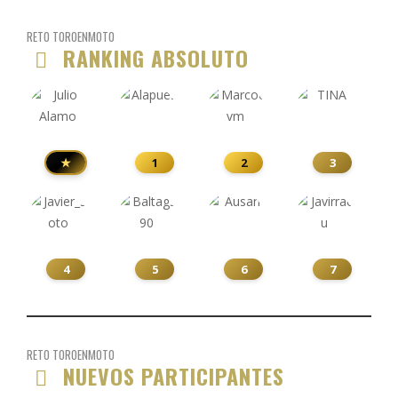
RETO TOROENMOTO
RANKING ABSOLUTO
★
1
2
3
4
5
6
7
RETO TOROENMOTO
NUEVOS PARTICIPANTES