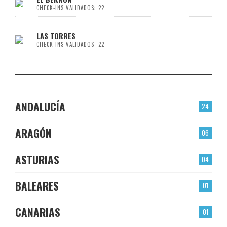
CHECK-INS VALIDADOS: 22
LAS TORRES
CHECK-INS VALIDADOS: 22
ANDALUCÍA
24
ARAGÓN
06
ASTURIAS
04
BALEARES
01
CANARIAS
01