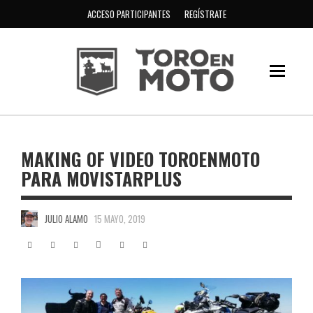
ACCESO PARTICIPANTES
REGÍSTRATE
MAKING OF VIDEO TOROENMOTO
PARA MOVISTARPLUS
JULIO ALAMO
15 MAYO, 2019