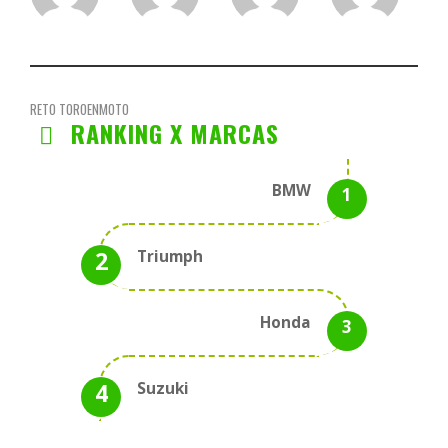
RETO TOROENMOTO
RANKING X MARCAS
BMW
Triumph
Honda
Suzuki