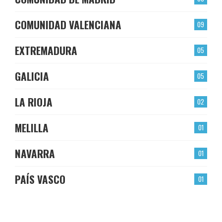
COMUNIDAD VALENCIANA
09
EXTREMADURA
05
GALICIA
05
LA RIOJA
02
MELILLA
01
NAVARRA
01
PAÍS VASCO
01