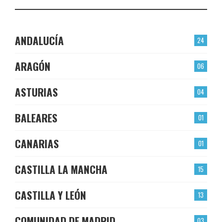
ANDALUCÍA
24
ARAGÓN
06
ASTURIAS
04
BALEARES
01
CANARIAS
01
CASTILLA LA MANCHA
15
CASTILLA Y LEÓN
13
COMUNIDAD DE MADRID
03