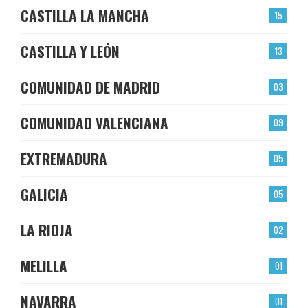
CASTILLA LA MANCHA
15
CASTILLA Y LEÓN
13
COMUNIDAD DE MADRID
03
COMUNIDAD VALENCIANA
09
EXTREMADURA
05
GALICIA
05
LA RIOJA
02
MELILLA
01
NAVARRA
01