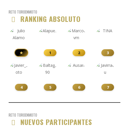
RETO TOROENMOTO
RANKING ABSOLUTO
★
1
2
3
4
5
6
7
RETO TOROENMOTO
NUEVOS PARTICIPANTES