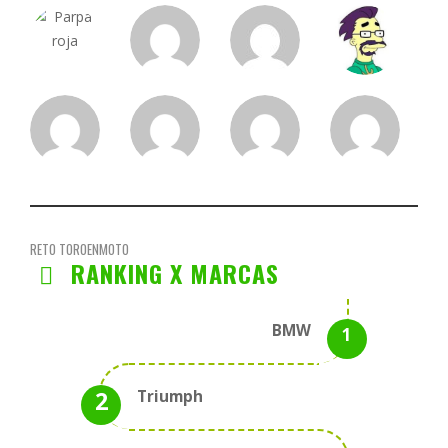
RETO TOROENMOTO
RANKING X MARCAS
BMW
Triumph