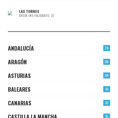
LAS TORRES
CHECK-INS VALIDADOS: 22
ANDALUCÍA
24
ARAGÓN
06
ASTURIAS
04
BALEARES
01
CANARIAS
01
CASTILLA LA MANCHA
15