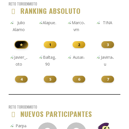
RETO TOROENMOTO
RANKING ABSOLUTO
★
1
2
3
4
5
6
7
RETO TOROENMOTO
NUEVOS PARTICIPANTES