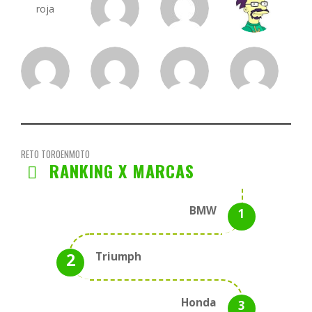
RETO TOROENMOTO
RANKING X MARCAS
BMW
Triumph
Honda