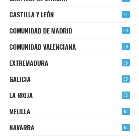
CASTILLA Y LEÓN
13
COMUNIDAD DE MADRID
03
COMUNIDAD VALENCIANA
09
EXTREMADURA
05
GALICIA
05
LA RIOJA
02
MELILLA
01
NAVARRA
01