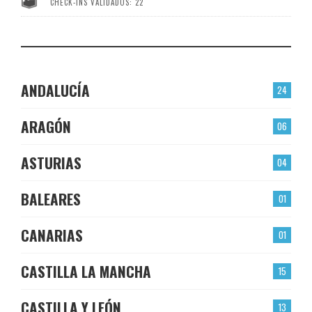
CHECK-INS VALIDADOS: 22
ANDALUCÍA
24
ARAGÓN
06
ASTURIAS
04
BALEARES
01
CANARIAS
01
CASTILLA LA MANCHA
15
CASTILLA Y LEÓN
13