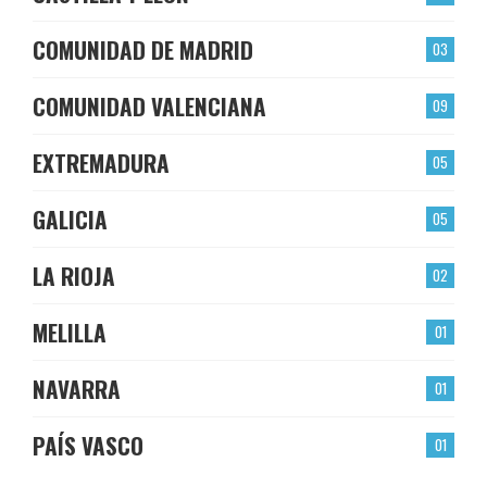
COMUNIDAD DE MADRID
03
COMUNIDAD VALENCIANA
09
EXTREMADURA
05
GALICIA
05
LA RIOJA
02
MELILLA
01
NAVARRA
01
PAÍS VASCO
01