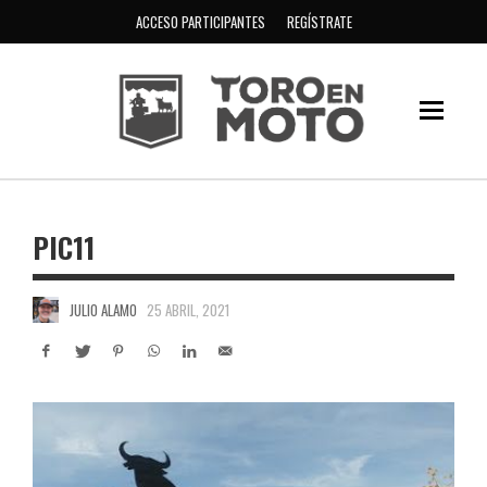
ACCESO PARTICIPANTES
REGÍSTRATE
PIC11
JULIO ALAMO
25 ABRIL, 2021