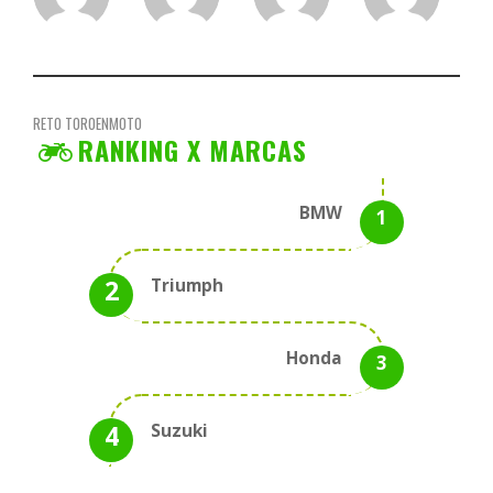
RETO TOROENMOTO
RANKING X MARCAS
BMW
Triumph
Honda
Suzuki