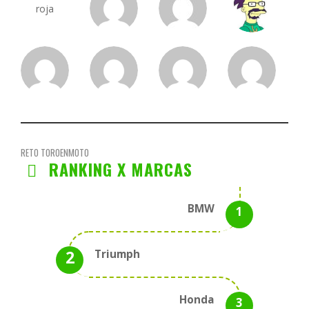
RETO TOROENMOTO
RANKING X MARCAS
BMW
Triumph
Honda