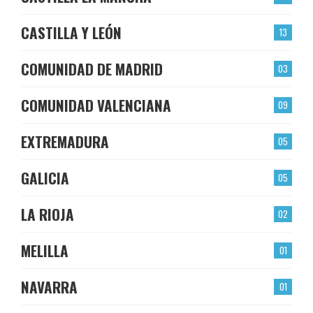
CASTILLA Y LEÓN
13
COMUNIDAD DE MADRID
03
COMUNIDAD VALENCIANA
09
EXTREMADURA
05
GALICIA
05
LA RIOJA
02
MELILLA
01
NAVARRA
01