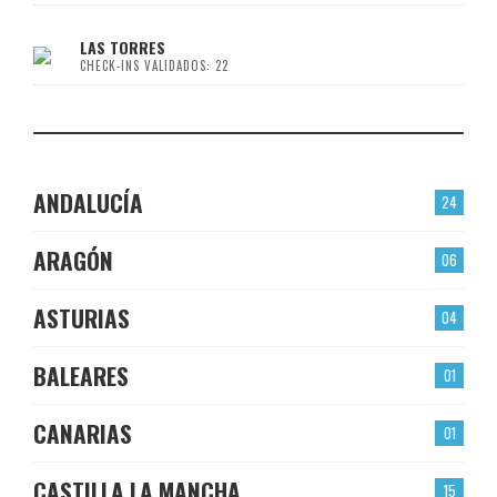
LAS TORRES
CHECK-INS VALIDADOS: 22
ANDALUCÍA
24
ARAGÓN
06
ASTURIAS
04
BALEARES
01
CANARIAS
01
CASTILLA LA MANCHA
15