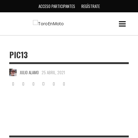
ACCESO PARTICIPANTES
REGÍSTRATE
PIC13
JULIO ALAMO
25 ABRIL, 2021