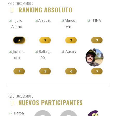
RETO TOROENMOTO
RANKING ABSOLUTO
★
1
2
3
4
5
6
7
RETO TOROENMOTO
NUEVOS PARTICIPANTES