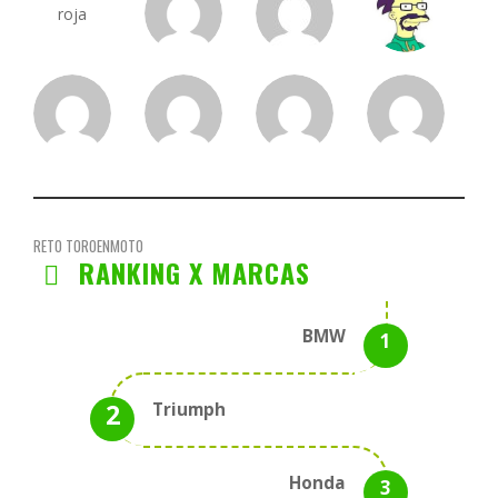
RETO TOROENMOTO
RANKING X MARCAS
BMW
Triumph
Honda