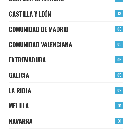
CASTILLA Y LEÓN
13
COMUNIDAD DE MADRID
03
COMUNIDAD VALENCIANA
09
EXTREMADURA
05
GALICIA
05
LA RIOJA
02
MELILLA
01
NAVARRA
01