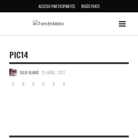
ACCESO PARTICIPANTES
REGÍSTRATE
PIC14
JULIO ALAMO
25 ABRIL, 2021