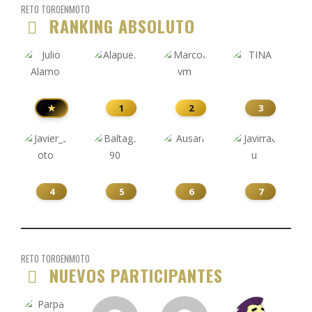
RETO TOROENMOTO
RANKING ABSOLUTO
★
1
2
3
4
5
6
7
RETO TOROENMOTO
NUEVOS PARTICIPANTES