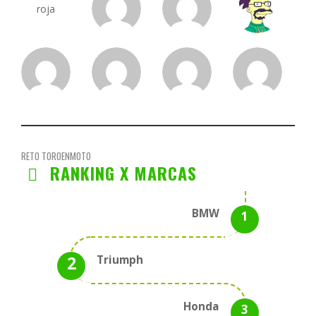
RETO TOROENMOTO
RANKING X MARCAS
BMW
Triumph
Honda