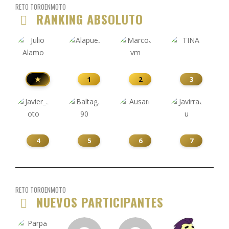
RETO TOROENMOTO
RANKING ABSOLUTO
★
1
2
3
4
5
6
7
RETO TOROENMOTO
NUEVOS PARTICIPANTES