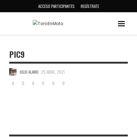
ACCESO PARTICIPANTES
REGÍSTRATE
PIC9
JULIO ALAMO
25 ABRIL, 2021