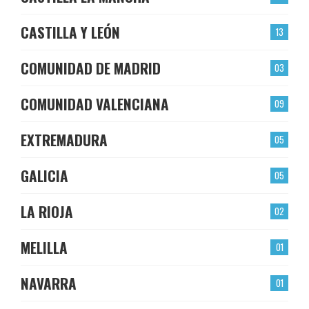
CASTILLA Y LEÓN
13
COMUNIDAD DE MADRID
03
COMUNIDAD VALENCIANA
09
EXTREMADURA
05
GALICIA
05
LA RIOJA
02
MELILLA
01
NAVARRA
01