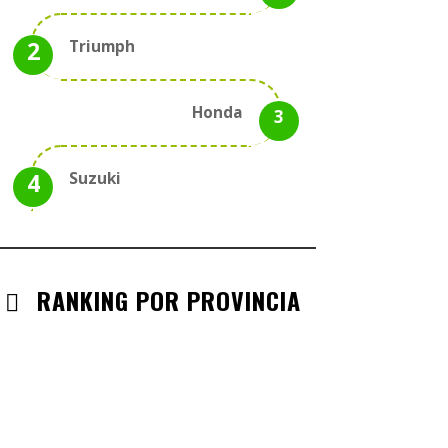
Triumph
Honda
Suzuki
RANKING POR PROVINCIA
ANDALUCIA
CHECK-INS VALIDADOS: 330