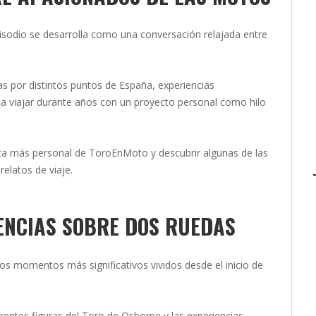
episodio se desarrolla como una conversación relajada entre
as por distintos puntos de España, experiencias
fica viajar durante años con un proyecto personal como hilo
ta más personal de ToroEnMoto y descubrir algunas de las
elatos de viaje.
ENCIAS SOBRE DOS RUEDAS
os momentos más significativos vividos desde el inicio de
ferentes figuras del Toro de Osborne y las experiencias