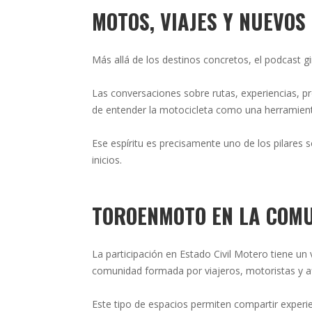
MOTOS, VIAJES Y NUEVOS
Más allá de los destinos concretos, el podcast g
Las conversaciones sobre rutas, experiencias, p
de entender la motocicleta como una herramient
Ese espíritu es precisamente uno de los pilares
inicios.
TOROENMOTO EN LA COM
La participación en Estado Civil Motero tiene un
comunidad formada por viajeros, motoristas y af
Este tipo de espacios permiten compartir experi