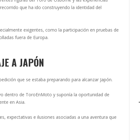
ecorrido que ha ido construyendo la identidad del
ecialmente exigentes, como la participación en pruebas de
rolladas fuera de Europa.
JE A JAPÓN
xpedición que se estaba preparando para alcanzar Japón.
tivo dentro de ToroEnMoto y suponía la oportunidad de
ente en Asia.
s, expectativas e ilusiones asociadas a una aventura que