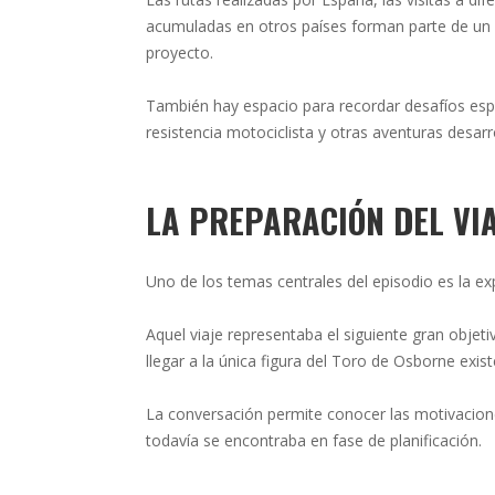
acumuladas en otros países forman parte de un r
proyecto.
También hay espacio para recordar desafíos esp
resistencia motociclista y otras aventuras desar
LA PREPARACIÓN DEL VIA
Uno de los temas centrales del episodio es la e
Aquel viaje representaba el siguiente gran obje
llegar a la única figura del Toro de Osborne exist
La conversación permite conocer las motivacione
todavía se encontraba en fase de planificación.