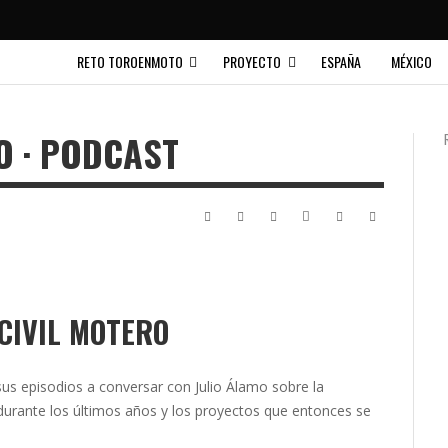
RETO TOROENMOTO
PROYECTO
ESPAÑA
MÉXICO
O · PODCAST
CIVIL MOTERO
us episodios a conversar con Julio Álamo sobre la
durante los últimos años y los proyectos que entonces se