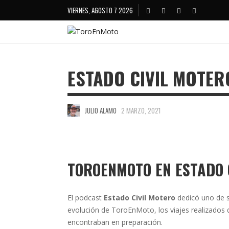
VIERNES, AGOSTO 7 2026
ESTADO CIVIL MOTER
JULIO ALAMO
2 MARZO, 2021
TOROENMOTO EN ESTADO 
El podcast
Estado Civil Motero
dedicó uno de s
evolución de ToroEnMoto, los viajes realizados 
encontraban en preparación.