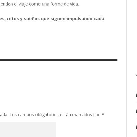
ienden el viaje como una forma de vida.
jes, retos y sueños que siguen impulsando cada
cada.
Los campos obligatorios están marcados con
*