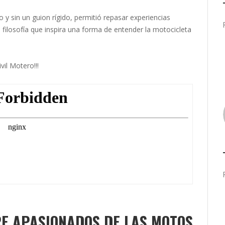
 y sin un guion rígido, permitió repasar experiencias
 filosofía que inspira una forma de entender la motocicleta
il Motero!!!
E APASIONADOS DE LAS MOTOS