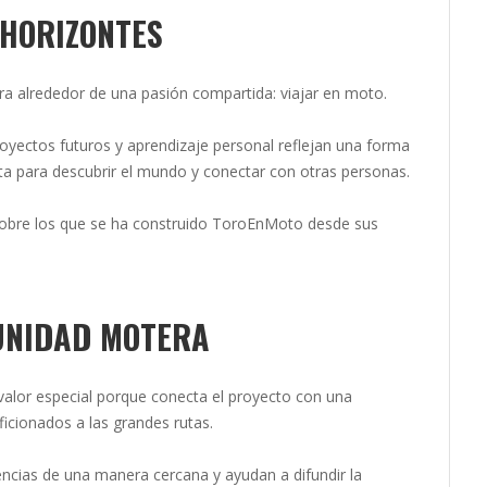
 HORIZONTES
ira alrededor de una pasión compartida: viajar en moto.
royectos futuros y aprendizaje personal reflejan una forma
a para descubrir el mundo y conectar con otras personas.
 sobre los que se ha construido ToroEnMoto desde sus
UNIDAD MOTERA
 valor especial porque conecta el proyecto con una
icionados a las grandes rutas.
encias de una manera cercana y ayudan a difundir la