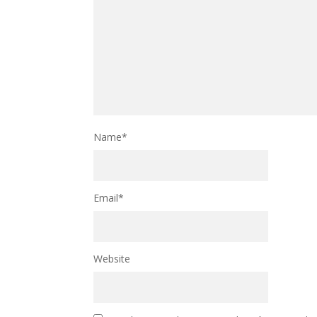
Name
*
Email
*
Website