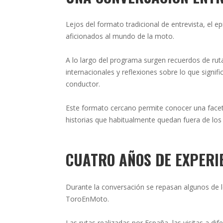
Lejos del formato tradicional de entrevista, el 
aficionados al mundo de la moto.
A lo largo del programa surgen recuerdos de rut
internacionales y reflexiones sobre lo que signi
conductor.
Este formato cercano permite conocer una face
historias que habitualmente quedan fuera de los r
CUATRO AÑOS DE EXPERI
Durante la conversación se repasan algunos de l
ToroEnMoto.
Las rutas realizadas por España, las visitas a di