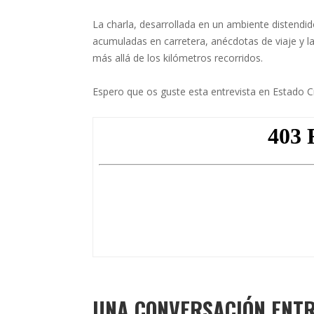
La charla, desarrollada en un ambiente distendido
acumuladas en carretera, anécdotas de viaje y la
más allá de los kilómetros recorridos.
Espero que os guste esta entrevista en Estado Civ
UNA CONVERSACIÓN ENTR