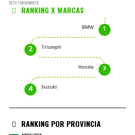
RETO TOROENMOTO
RANKING X MARCAS
BMW
Triumph
Honda
Suzuki
RANKING POR PROVINCIA
ANDALUCIA