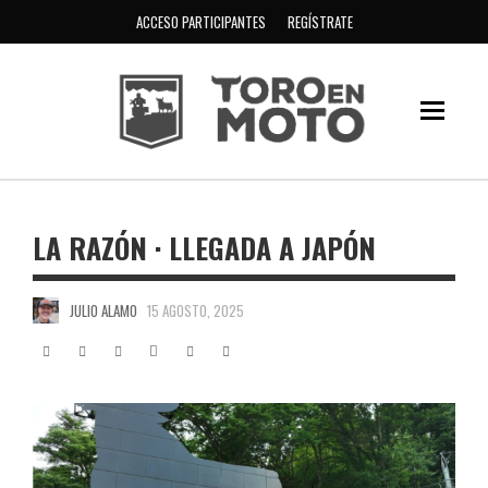
ACCESO PARTICIPANTES
REGÍSTRATE
LA RAZÓN · LLEGADA A JAPÓN
JULIO ALAMO
15 AGOSTO, 2025