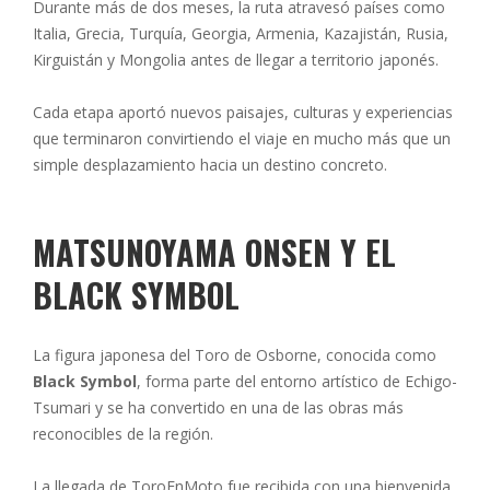
Durante más de dos meses, la ruta atravesó países como
Italia, Grecia, Turquía, Georgia, Armenia, Kazajistán, Rusia,
Kirguistán y Mongolia antes de llegar a territorio japonés.
Cada etapa aportó nuevos paisajes, culturas y experiencias
que terminaron convirtiendo el viaje en mucho más que un
simple desplazamiento hacia un destino concreto.
MATSUNOYAMA ONSEN Y EL
BLACK SYMBOL
La figura japonesa del Toro de Osborne, conocida como
Black Symbol
, forma parte del entorno artístico de Echigo-
Tsumari y se ha convertido en una de las obras más
reconocibles de la región.
La llegada de ToroEnMoto fue recibida con una bienvenida