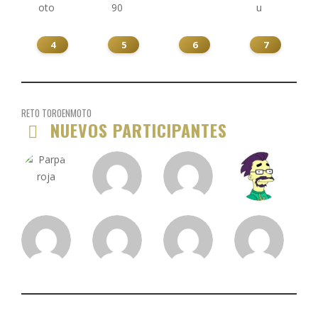
4
5
6
7
RETO TOROENMOTO
NUEVOS PARTICIPANTES