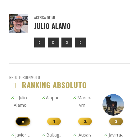
ACERCA DE MI
JULIO ALAMO
RETO TOROENMOTO
RANKING ABSOLUTO
★
1
2
3