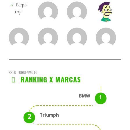
RETO TOROENMOTO
RANKING X MARCAS
BMW
Triumph