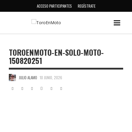
ACCESO PARTICIPANTES
REGÍSTRATE
TOROENMOTO-EN-SOLO-MOTO-
150820251
JULIO ALAMO
10 JUNIO, 2026