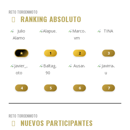
RETO TOROENMOTO
RANKING ABSOLUTO
★
1
2
3
4
5
6
7
RETO TOROENMOTO
NUEVOS PARTICIPANTES