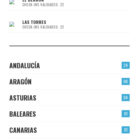
CHECK-INS VALIDADOS: 22
LAS TORRES
CHECK-INS VALIDADOS: 22
ANDALUCÍA
24
ARAGÓN
06
ASTURIAS
04
BALEARES
01
CANARIAS
01