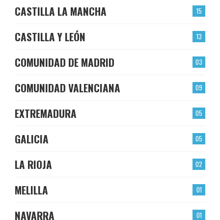
CASTILLA LA MANCHA
15
CASTILLA Y LEÓN
13
COMUNIDAD DE MADRID
03
COMUNIDAD VALENCIANA
09
EXTREMADURA
05
GALICIA
05
LA RIOJA
02
MELILLA
01
NAVARRA
01