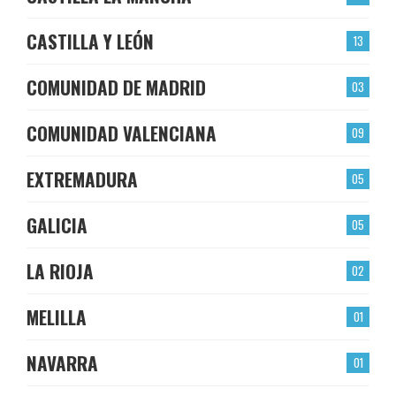
CASTILLA Y LEÓN
13
COMUNIDAD DE MADRID
03
COMUNIDAD VALENCIANA
09
EXTREMADURA
05
GALICIA
05
LA RIOJA
02
MELILLA
01
NAVARRA
01