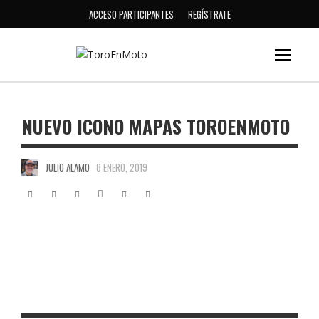
ACCESO PARTICIPANTES
REGÍSTRATE
NUEVO ICONO MAPAS TOROENMOTO
JULIO ALAMO
8 ENERO, 2019