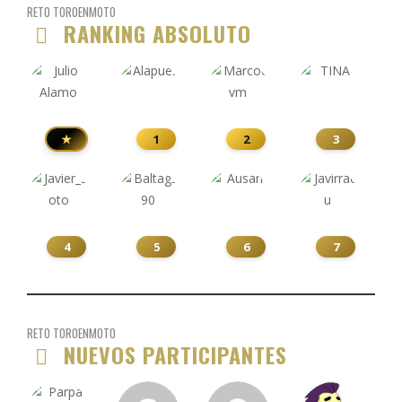
RETO TOROENMOTO
RANKING ABSOLUTO
★
1
2
3
4
5
6
7
RETO TOROENMOTO
NUEVOS PARTICIPANTES