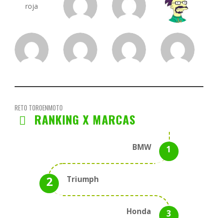
RETO TOROENMOTO
RANKING X MARCAS
BMW
Triumph
Honda