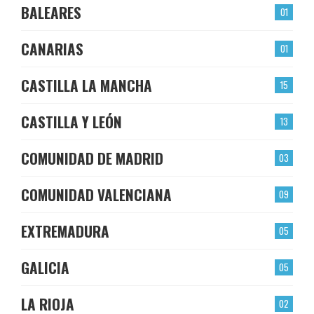
BALEARES
01
CANARIAS
01
CASTILLA LA MANCHA
15
CASTILLA Y LEÓN
13
COMUNIDAD DE MADRID
03
COMUNIDAD VALENCIANA
09
EXTREMADURA
05
GALICIA
05
LA RIOJA
02