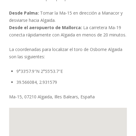
Desde Palma:
Tomar la Ma-15 en dirección a Manacor y
desviarse hacia Algaida.
Desde el aeropuerto de Mallorca:
La carretera Ma-19
conecta rápidamente con Algaida en menos de 20 minutos.
La coordenadas para localizar el toro de Osborne Algaida
son las siguientes:
9°33’57.9″N 2°55’53.7″E
39.566084, 2.931579
Ma-15, 07210 Algaida, Illes Balears, España