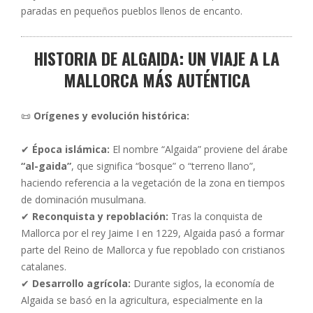
paradas en pequeños pueblos llenos de encanto.
HISTORIA DE ALGAIDA: UN VIAJE A LA
MALLORCA MÁS AUTÉNTICA
📜
Orígenes y evolución histórica:
✔
Época islámica:
El nombre “Algaida” proviene del árabe
“al-gaida”
, que significa “bosque” o “terreno llano”,
haciendo referencia a la vegetación de la zona en tiempos
de dominación musulmana.
✔
Reconquista y repoblación:
Tras la conquista de
Mallorca por el rey Jaime I en 1229, Algaida pasó a formar
parte del Reino de Mallorca y fue repoblado con cristianos
catalanes.
✔
Desarrollo agrícola:
Durante siglos, la economía de
Algaida se basó en la agricultura, especialmente en la