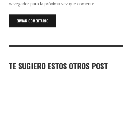
navegador para la próxima vez que comente.
TE SUGIERO ESTOS OTROS POST
TORO DE OSBORNE GUADALAJARA
TORO DE OSBORNE PARRES