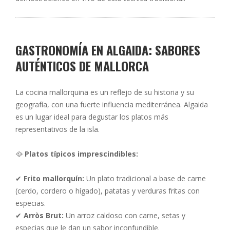
GASTRONOMÍA EN ALGAIDA: SABORES
AUTÉNTICOS DE MALLORCA
La cocina mallorquina es un reflejo de su historia y su
geografía, con una fuerte influencia mediterránea. Algaida
es un lugar ideal para degustar los platos más
representativos de la isla.
🥘
Platos típicos imprescindibles:
✔
Frito mallorquín:
Un plato tradicional a base de carne
(cerdo, cordero o hígado), patatas y verduras fritas con
especias.
✔
Arròs Brut:
Un arroz caldoso con carne, setas y
especias que le dan un sabor inconfundible.