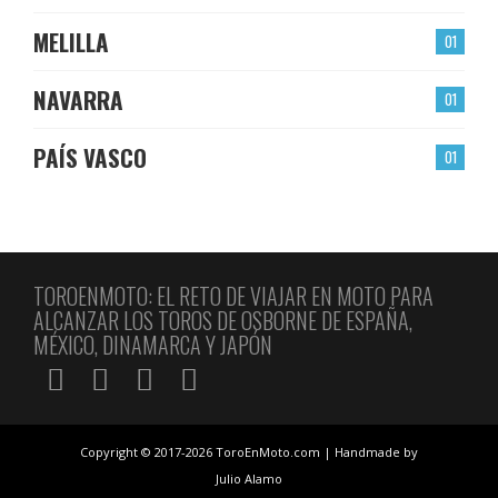
MELILLA
01
NAVARRA
01
PAÍS VASCO
01
TOROENMOTO: EL RETO DE VIAJAR EN MOTO PARA
ALCANZAR LOS TOROS DE OSBORNE DE ESPAÑA,
MÉXICO, DINAMARCA Y JAPÓN
Copyright © 2017-2026 ToroEnMoto.com | Handmade by
Julio Alamo