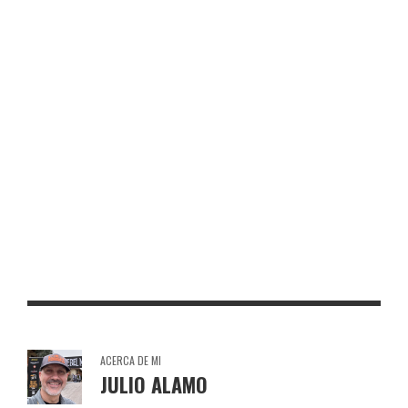
TORO DE OSBORNE ASTORGA
TORO DE OSBORNE UTRERA
TORO DE OSBORNE ALCALÁ DE LOS GAZULES (A)
TORO DE OSBORNE LA GINETA
ACERCA DE MI
JULIO ALAMO