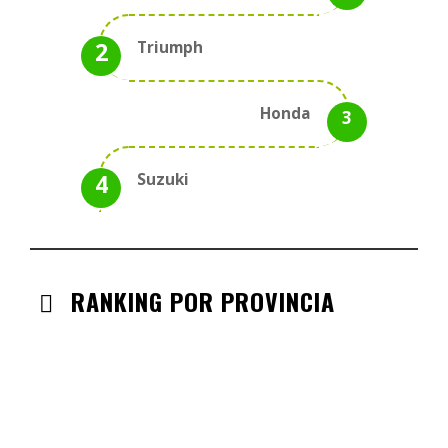
Triumph
Honda
Suzuki
RANKING POR PROVINCIA
ANDALUCIA
CHECK-INS VALIDADOS: 330