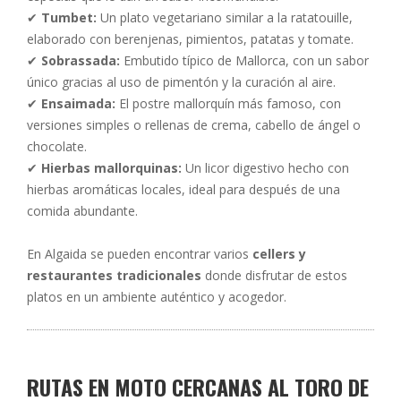
✔
Tumbet:
Un plato vegetariano similar a la ratatouille,
elaborado con berenjenas, pimientos, patatas y tomate.
✔
Sobrassada:
Embutido típico de Mallorca, con un sabor
único gracias al uso de pimentón y la curación al aire.
✔
Ensaimada:
El postre mallorquín más famoso, con
versiones simples o rellenas de crema, cabello de ángel o
chocolate.
✔
Hierbas mallorquinas:
Un licor digestivo hecho con
hierbas aromáticas locales, ideal para después de una
comida abundante.
En Algaida se pueden encontrar varios
cellers y
restaurantes tradicionales
donde disfrutar de estos
platos en un ambiente auténtico y acogedor.
RUTAS EN MOTO CERCANAS AL TORO DE