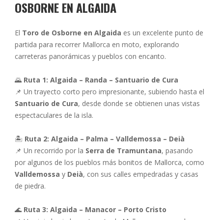
OSBORNE EN ALGAIDA
El
Toro de Osborne en Algaida
es un excelente punto de
partida para recorrer Mallorca en moto, explorando
carreteras panorámicas y pueblos con encanto.
🌄
Ruta 1: Algaida – Randa – Santuario de Cura
📌 Un trayecto corto pero impresionante, subiendo hasta el
Santuario de Cura
, desde donde se obtienen unas vistas
espectaculares de la isla.
🏝
Ruta 2: Algaida – Palma – Valldemossa – Deià
📌 Un recorrido por la
Serra de Tramuntana
, pasando
por algunos de los pueblos más bonitos de Mallorca, como
Valldemossa
y
Deià
, con sus calles empedradas y casas
de piedra.
🌊
Ruta 3: Algaida – Manacor – Porto Cristo