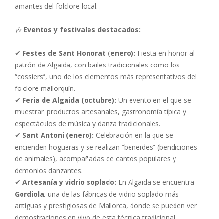
amantes del folclore local.
🎶
Eventos y festivales destacados:
✔
Festes de Sant Honorat (enero):
Fiesta en honor al
patrón de Algaida, con bailes tradicionales como los
“cossiers”, uno de los elementos más representativos del
folclore mallorquín.
✔
Feria de Algaida (octubre):
Un evento en el que se
muestran productos artesanales, gastronomía típica y
espectáculos de música y danza tradicionales.
✔
Sant Antoni (enero):
Celebración en la que se
encienden hogueras y se realizan “beneïdes” (bendiciones
de animales), acompañadas de cantos populares y
demonios danzantes.
✔
Artesanía y vidrio soplado:
En Algaida se encuentra
Gordiola
, una de las fábricas de vidrio soplado más
antiguas y prestigiosas de Mallorca, donde se pueden ver
demostraciones en vivo de esta técnica tradicional.