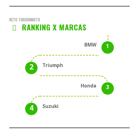
RETO TOROENMOTO
RANKING X MARCAS
BMW
Triumph
Honda
Suzuki