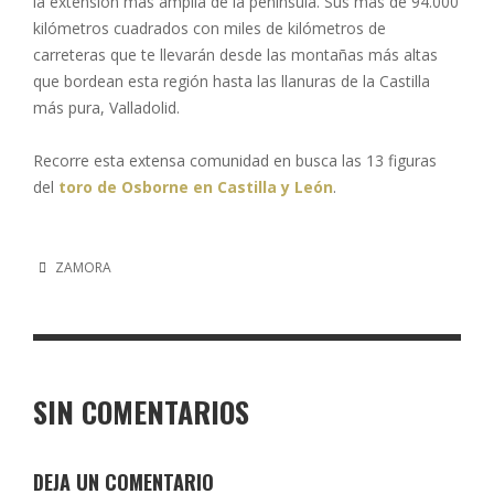
la extensión más amplia de la península. Sus más de 94.000
kilómetros cuadrados con miles de kilómetros de
carreteras que te llevarán desde las montañas más altas
que bordean esta región hasta las llanuras de la Castilla
más pura, Valladolid.
Recorre esta extensa comunidad en busca las 13 figuras
del
toro de Osborne en Castilla y León
.
ZAMORA
SIN COMENTARIOS
DEJA UN COMENTARIO