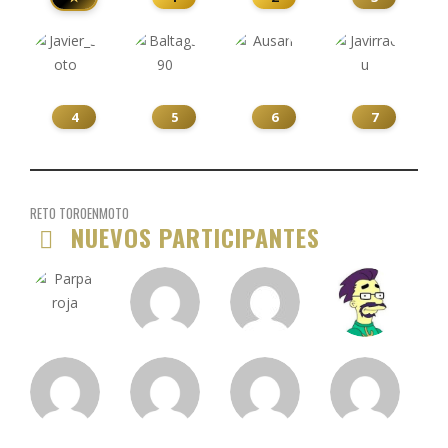
4
5
6
7
RETO TOROENMOTO
NUEVOS PARTICIPANTES