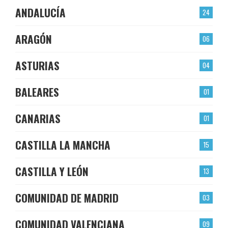
ANDALUCÍA
24
ARAGÓN
06
ASTURIAS
04
BALEARES
01
CANARIAS
01
CASTILLA LA MANCHA
15
CASTILLA Y LEÓN
13
COMUNIDAD DE MADRID
03
COMUNIDAD VALENCIANA
09