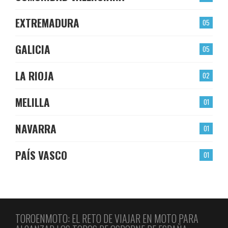
EXTREMADURA
05
GALICIA
05
LA RIOJA
02
MELILLA
01
NAVARRA
01
PAÍS VASCO
01
TOROENMOTO: EL RETO DE VIAJAR EN MOTO PARA