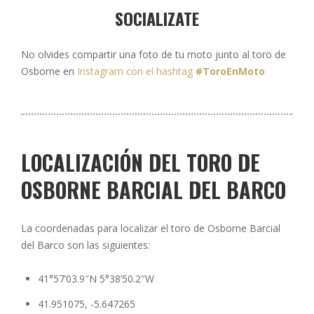
SOCIALIZATE
No olvides compartir una foto de tu moto junto al toro de
Osborne en
Instagram con el hashtag
#ToroEnMoto
LOCALIZACIÓN DEL TORO DE
OSBORNE BARCIAL DEL BARCO
La coordenadas para localizar el toro de Osborne Barcial
del Barco son las siguientes:
41°57’03.9″N 5°38’50.2″W
41.951075, -5.647265