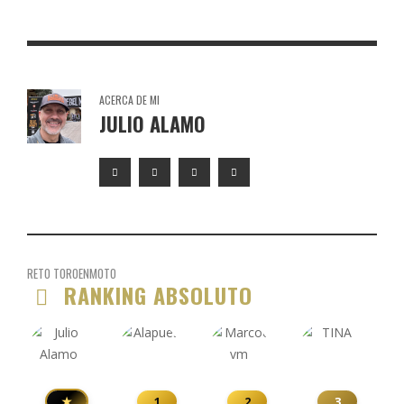
TORO DE OSBORNE TOMELLOSO
ACERCA DE MI
JULIO ALAMO
RETO TOROENMOTO
RANKING ABSOLUTO
★
1
2
3