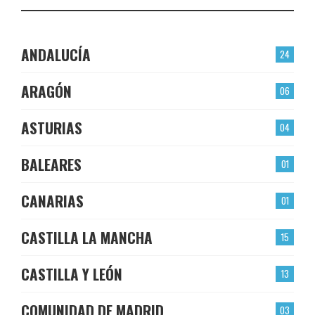
ANDALUCÍA
24
ARAGÓN
06
ASTURIAS
04
BALEARES
01
CANARIAS
01
CASTILLA LA MANCHA
15
CASTILLA Y LEÓN
13
COMUNIDAD DE MADRID
03