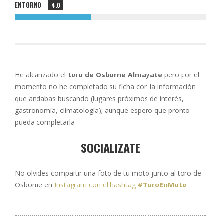
ENTORNO
4.0
He alcanzado el
toro de Osborne Almayate
pero por el
momento no he completado su ficha con la información
que andabas buscando (lugares próximos de interés,
gastronomía, climatología); aunque espero que pronto
pueda completarla.
SOCIALIZATE
No olvides compartir una foto de tu moto junto al toro de
Osborne en
Instagram con el hashtag
#ToroEnMoto