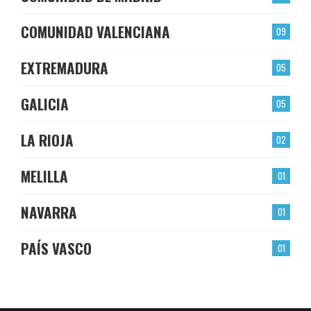
COMUNIDAD VALENCIANA
09
EXTREMADURA
05
GALICIA
05
LA RIOJA
02
MELILLA
01
NAVARRA
01
PAÍS VASCO
01