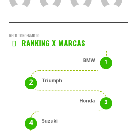
RETO TOROENMOTO
RANKING X MARCAS
BMW
Triumph
Honda
Suzuki