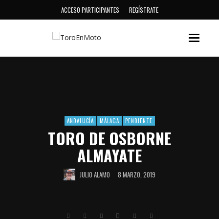
ACCESO PARTICIPANTES
REGÍSTRATE
ANDALUCÍA
MÁLAGA
PENDIENTE
TORO DE OSBORNE
ALMAYATE
JULIO ALAMO
8 MARZO, 2019