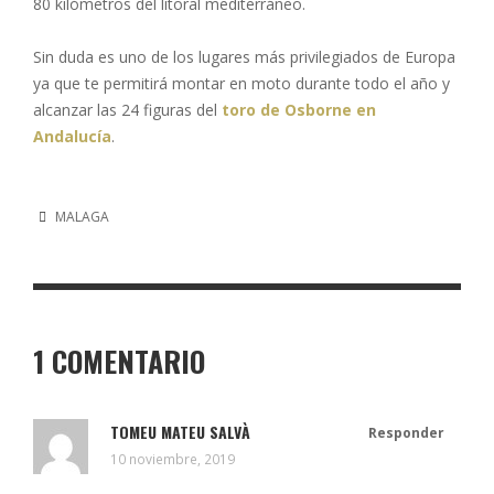
80 kilómetros del litoral mediterráneo.
Sin duda es uno de los lugares más privilegiados de Europa
ya que te permitirá montar en moto durante todo el año y
alcanzar las 24 figuras del
toro de Osborne en
Andalucía
.
MALAGA
1 COMENTARIO
TOMEU MATEU SALVÀ
Responder
10 noviembre, 2019