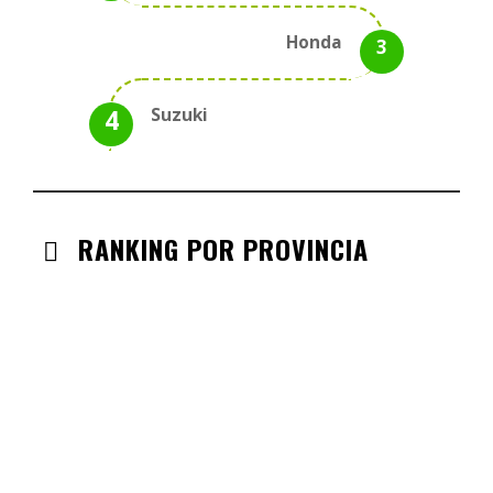
Honda
Suzuki
RANKING POR PROVINCIA
ANDALUCIA
CHECK-INS VALIDADOS: 330
CASTILLA LA MANCHA
CHECK-INS VALIDADOS: 268