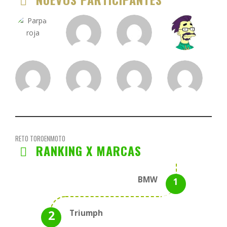
RETO TOROENMOTO
RANKING X MARCAS
BMW
Triumph