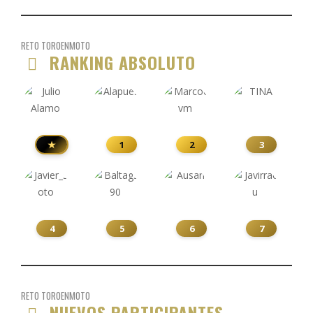
RETO TOROENMOTO
RANKING ABSOLUTO
★
1
2
3
4
5
6
7
RETO TOROENMOTO
NUEVOS PARTICIPANTES