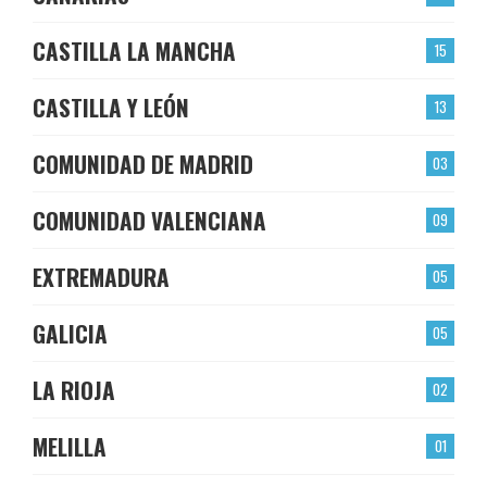
CASTILLA LA MANCHA
15
CASTILLA Y LEÓN
13
COMUNIDAD DE MADRID
03
COMUNIDAD VALENCIANA
09
EXTREMADURA
05
GALICIA
05
LA RIOJA
02
MELILLA
01