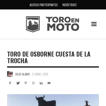
ACCESO PARTICIPANTES
REGÍSTRATE
TORO DE OSBORNE CUESTA DE LA
TROCHA
JULIO ALAMO
2 JUNIO, 2019