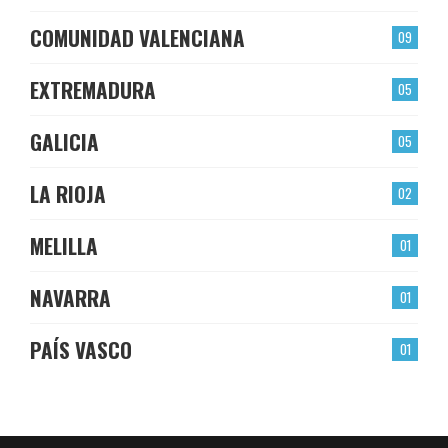
COMUNIDAD VALENCIANA
09
EXTREMADURA
05
GALICIA
05
LA RIOJA
02
MELILLA
01
NAVARRA
01
PAÍS VASCO
01