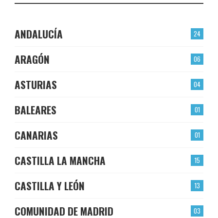
ANDALUCÍA
24
ARAGÓN
06
ASTURIAS
04
BALEARES
01
CANARIAS
01
CASTILLA LA MANCHA
15
CASTILLA Y LEÓN
13
COMUNIDAD DE MADRID
03