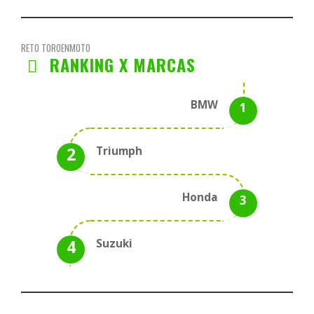
RETO TOROENMOTO
RANKING X MARCAS
BMW
Triumph
Honda
Suzuki