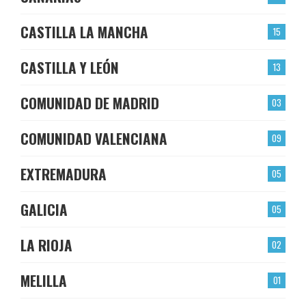
CASTILLA LA MANCHA
15
CASTILLA Y LEÓN
13
COMUNIDAD DE MADRID
03
COMUNIDAD VALENCIANA
09
EXTREMADURA
05
GALICIA
05
LA RIOJA
02
MELILLA
01