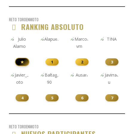
RETO TOROENMOTO
RANKING ABSOLUTO
★
1
2
3
4
5
6
7
RETO TOROENMOTO
NUEVOS PARTICIPANTES