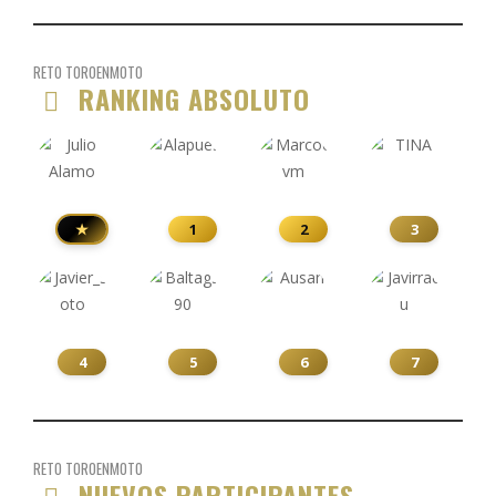
RETO TOROENMOTO
RANKING ABSOLUTO
★
1
2
3
4
5
6
7
RETO TOROENMOTO
NUEVOS PARTICIPANTES