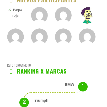
RETO TOROENMOTO
RANKING X MARCAS
BMW
Triumph