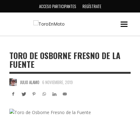
ACCESO PARTICIPANTES
REGÍSTRATE
TORO DE OSBORNE FRESNO DE LA
FUENTE
JULIO ALAMO
6 NOVIEMBRE, 2019