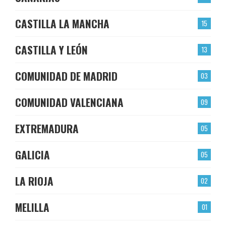
CASTILLA LA MANCHA
15
CASTILLA Y LEÓN
13
COMUNIDAD DE MADRID
03
COMUNIDAD VALENCIANA
09
EXTREMADURA
05
GALICIA
05
LA RIOJA
02
MELILLA
01