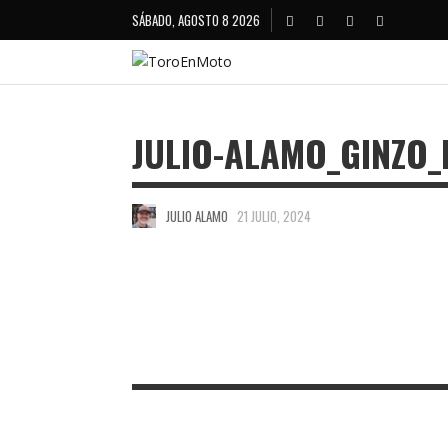
SÁBADO, AGOSTO 8 2026
JULIO-ALAMO_GINZO_
JULIO ALAMO
21 JULIO, 2024