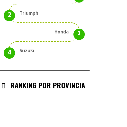
Triumph
Honda
Suzuki
RANKING POR PROVINCIA
ANDALUCIA
CHECK-INS VALIDADOS: 330