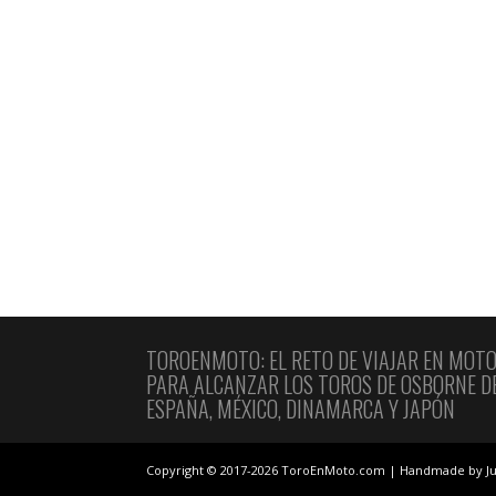
TOROENMOTO: EL RETO DE VIAJAR EN MOT
PARA ALCANZAR LOS TOROS DE OSBORNE D
ESPAÑA, MÉXICO, DINAMARCA Y JAPÓN
Copyright © 2017-2026 ToroEnMoto.com | Handmade by Ju