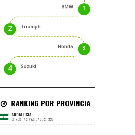
BMW
Triumph
Honda
Suzuki
RANKING POR PROVINCIA
ANDALUCIA
CHECK-INS VALIDADOS: 330