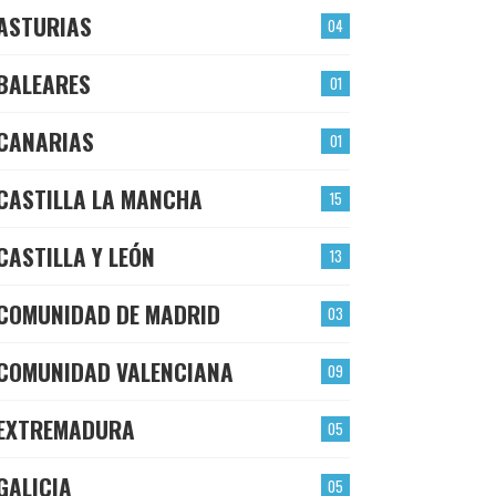
ASTURIAS
04
BALEARES
01
CANARIAS
01
CASTILLA LA MANCHA
15
CASTILLA Y LEÓN
13
COMUNIDAD DE MADRID
03
COMUNIDAD VALENCIANA
09
EXTREMADURA
05
GALICIA
05