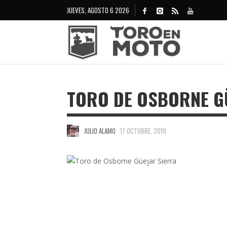
JUEVES, AGOSTO 6 2026
TORO DE OSBORNE G
JULIO ALAMO
17 OCTUBRE, 2019