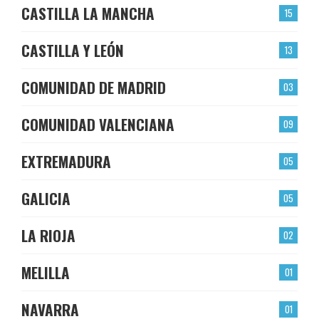
CASTILLA LA MANCHA
15
CASTILLA Y LEÓN
13
COMUNIDAD DE MADRID
03
COMUNIDAD VALENCIANA
09
EXTREMADURA
05
GALICIA
05
LA RIOJA
02
MELILLA
01
NAVARRA
01