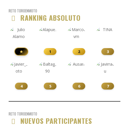
RETO TOROENMOTO
RANKING ABSOLUTO
★
1
2
3
4
5
6
7
RETO TOROENMOTO
NUEVOS PARTICIPANTES