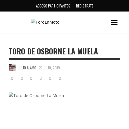
ACCESO PARTICIPANTES
REGÍSTRATE
TORO DE OSBORNE LA MUELA
JULIO ALAMO
27 JULIO, 2019