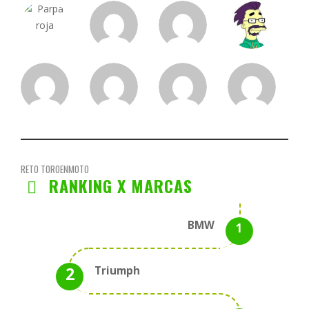
RETO TOROENMOTO
RANKING X MARCAS
BMW
Triumph