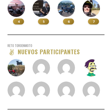
4
5
6
7
RETO TOROENMOTO
NUEVOS PARTICIPANTES