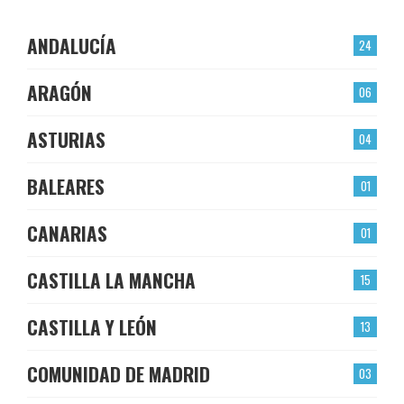
ANDALUCÍA
24
ARAGÓN
06
ASTURIAS
04
BALEARES
01
CANARIAS
01
CASTILLA LA MANCHA
15
CASTILLA Y LEÓN
13
COMUNIDAD DE MADRID
03