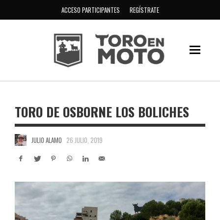
ACCESO PARTICIPANTES
REGÍSTRATE
TORO DE OSBORNE LOS BOLICHES
JULIO ALAMO
26 JULIO, 2019