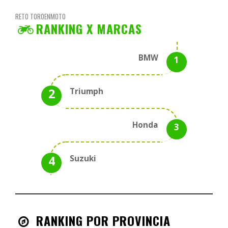
RETO TOROENMOTO
RANKING X MARCAS
BMW
Triumph
Honda
Suzuki
RANKING POR PROVINCIA