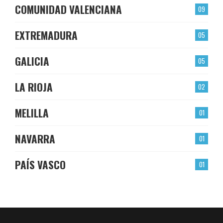
COMUNIDAD VALENCIANA
09
EXTREMADURA
05
GALICIA
05
LA RIOJA
02
MELILLA
01
NAVARRA
01
PAÍS VASCO
01