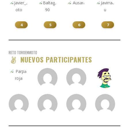
4
5
6
7
RETO TOROENMOTO
NUEVOS PARTICIPANTES