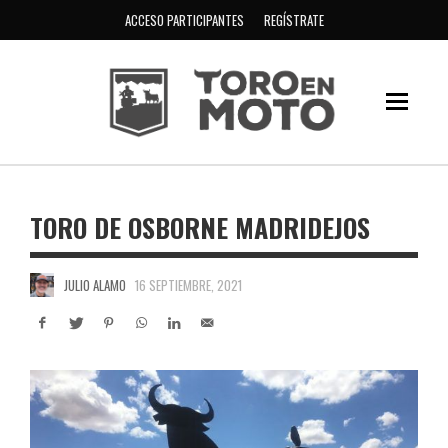
ACCESO PARTICIPANTES
REGÍSTRATE
TORO DE OSBORNE MADRIDEJOS
JULIO ALAMO
16 SEPTIEMBRE, 2021