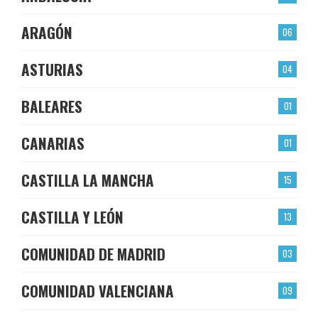
ARAGÓN
06
ASTURIAS
04
BALEARES
01
CANARIAS
01
CASTILLA LA MANCHA
15
CASTILLA Y LEÓN
13
COMUNIDAD DE MADRID
03
COMUNIDAD VALENCIANA
09