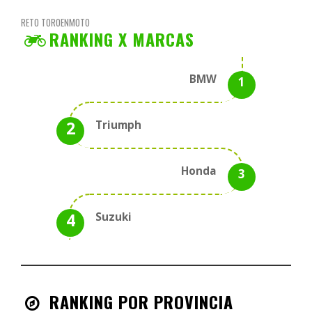
RETO TOROENMOTO
RANKING X MARCAS
BMW
Triumph
Honda
Suzuki
RANKING POR PROVINCIA