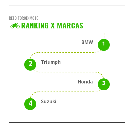
RETO TOROENMOTO
RANKING X MARCAS
BMW
Triumph
Honda
Suzuki