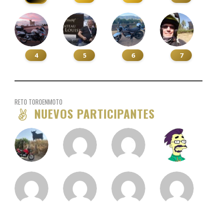
4
5
6
7
RETO TOROENMOTO
NUEVOS PARTICIPANTES