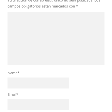
Tu dirección de correo electrónico no será publicada.
Los
campos obligatorios están marcados con
*
Name
*
Email
*