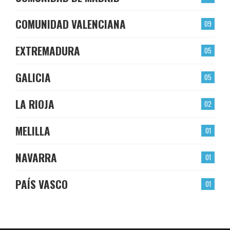
COMUNIDAD VALENCIANA
09
EXTREMADURA
05
GALICIA
05
LA RIOJA
02
MELILLA
01
NAVARRA
01
PAÍS VASCO
01