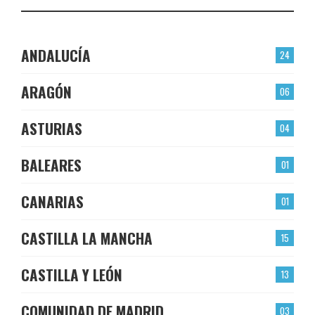
ANDALUCÍA
24
ARAGÓN
06
ASTURIAS
04
BALEARES
01
CANARIAS
01
CASTILLA LA MANCHA
15
CASTILLA Y LEÓN
13
COMUNIDAD DE MADRID
03