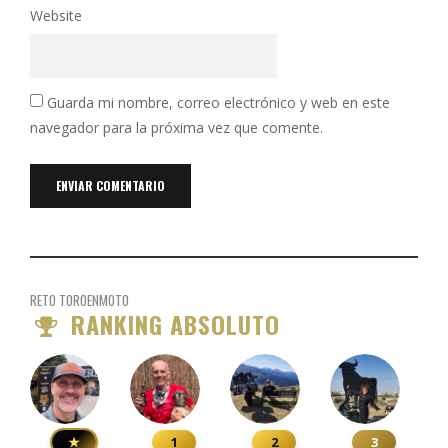
Website
Guarda mi nombre, correo electrónico y web en este
navegador para la próxima vez que comente.
RETO TOROENMOTO
RANKING ABSOLUTO
★
1
2
3