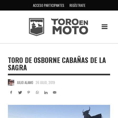
ACCESO PARTICIPANTES
REGÍSTRATE
TORO DE OSBORNE CABAÑAS DE LA
SAGRA
JULIO ALAMO
26 JULIO, 2019