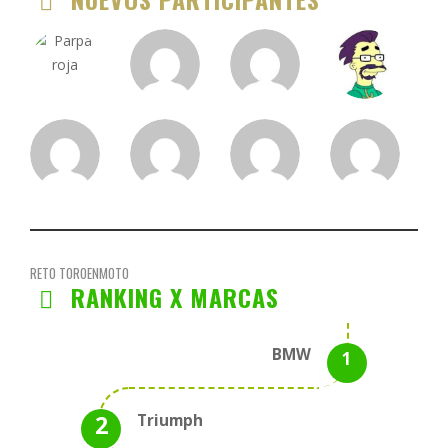
RETO TOROENMOTO
RANKING X MARCAS
BMW
Triumph