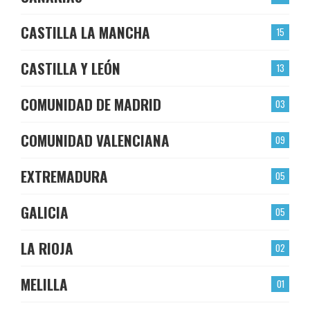
CASTILLA LA MANCHA
15
CASTILLA Y LEÓN
13
COMUNIDAD DE MADRID
03
COMUNIDAD VALENCIANA
09
EXTREMADURA
05
GALICIA
05
LA RIOJA
02
MELILLA
01