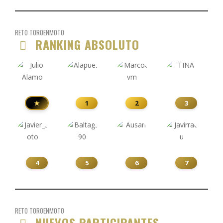
RETO TOROENMOTO
RANKING ABSOLUTO
★
1
2
3
4
5
6
7
RETO TOROENMOTO
NUEVOS PARTICIPANTES