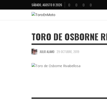
SÁBADO, AGOSTO 8 2026
TORO DE OSBORNE R
JULIO ALAMO
29 OCTUBRE, 2019