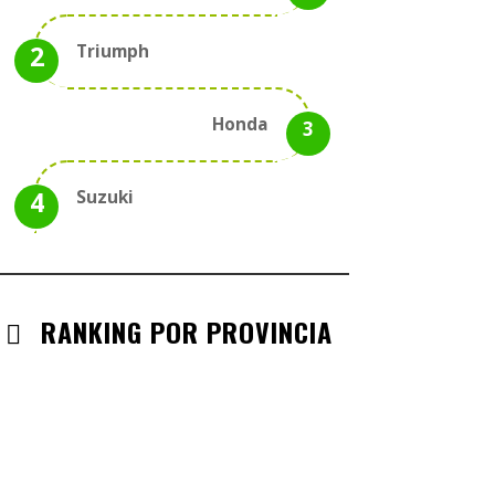
Triumph
Honda
Suzuki
RANKING POR PROVINCIA
ANDALUCIA
CHECK-INS VALIDADOS: 330