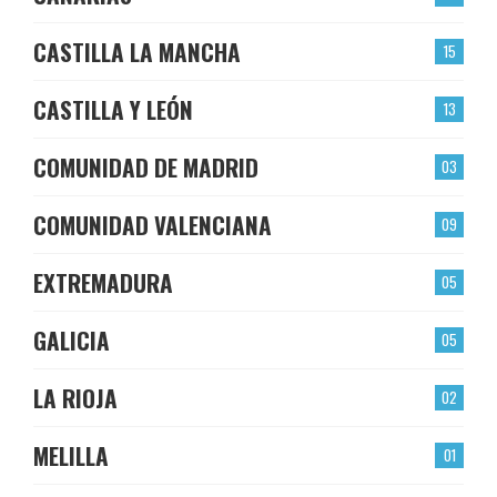
CASTILLA LA MANCHA
15
CASTILLA Y LEÓN
13
COMUNIDAD DE MADRID
03
COMUNIDAD VALENCIANA
09
EXTREMADURA
05
GALICIA
05
LA RIOJA
02
MELILLA
01