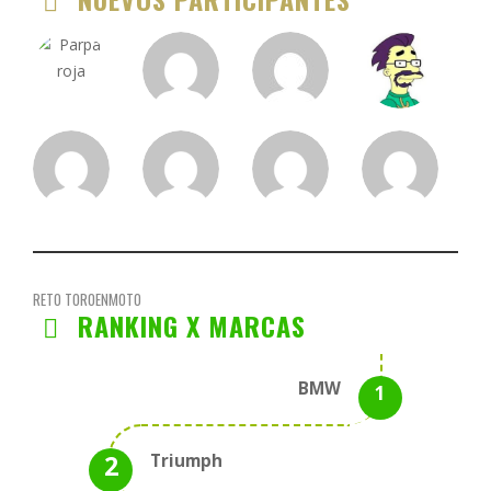
RETO TOROENMOTO
RANKING X MARCAS
BMW
Triumph