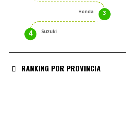
Honda
Suzuki
RANKING POR PROVINCIA
ANDALUCIA
CHECK-INS VALIDADOS: 330
CASTILLA LA MANCHA
CHECK-INS VALIDADOS: 268