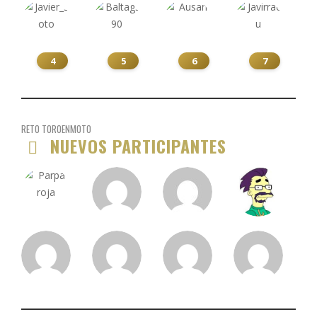
4
5
6
7
RETO TOROENMOTO
NUEVOS PARTICIPANTES