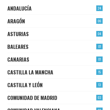
ANDALUCÍA
24
ARAGÓN
06
ASTURIAS
04
BALEARES
01
CANARIAS
01
CASTILLA LA MANCHA
15
CASTILLA Y LEÓN
13
COMUNIDAD DE MADRID
03