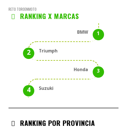
RETO TOROENMOTO
RANKING X MARCAS
BMW
Triumph
Honda
Suzuki
RANKING POR PROVINCIA