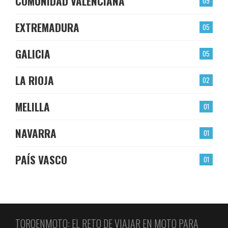
COMUNIDAD VALENCIANA
09
EXTREMADURA
05
GALICIA
05
LA RIOJA
02
MELILLA
01
NAVARRA
01
PAÍS VASCO
01
TOROENMOTO: EL RETO DE VIAJAR EN MOTO PARA