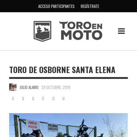
ACCESO PARTICIPANTES
REGÍSTRATE
TORO DE OSBORNE SANTA ELENA
JULIO ALAMO
29 OCTUBRE, 2019