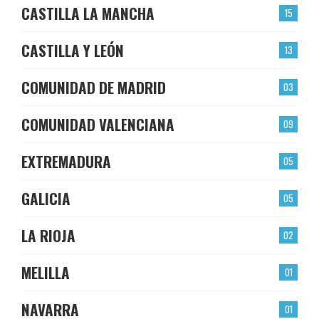
CASTILLA LA MANCHA
15
CASTILLA Y LEÓN
13
COMUNIDAD DE MADRID
03
COMUNIDAD VALENCIANA
09
EXTREMADURA
05
GALICIA
05
LA RIOJA
02
MELILLA
01
NAVARRA
01