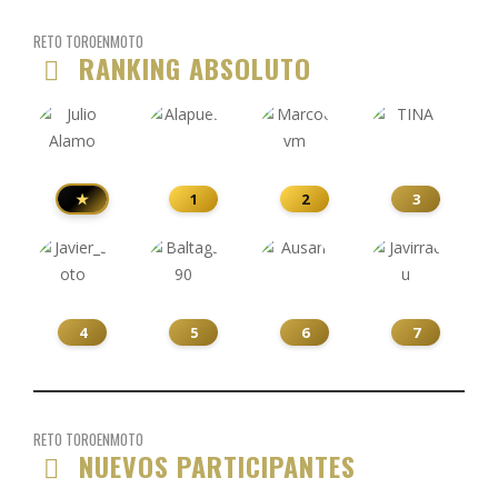
RETO TOROENMOTO
RANKING ABSOLUTO
★
1
2
3
4
5
6
7
RETO TOROENMOTO
NUEVOS PARTICIPANTES