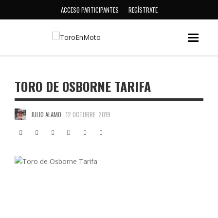
ACCESO PARTICIPANTES
REGÍSTRATE
TORO DE OSBORNE TARIFA
JULIO ALAMO
12 OCTUBRE, 2019