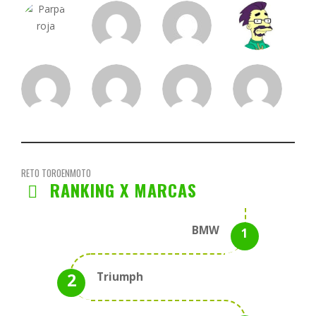
RETO TOROENMOTO
RANKING X MARCAS
BMW
Triumph