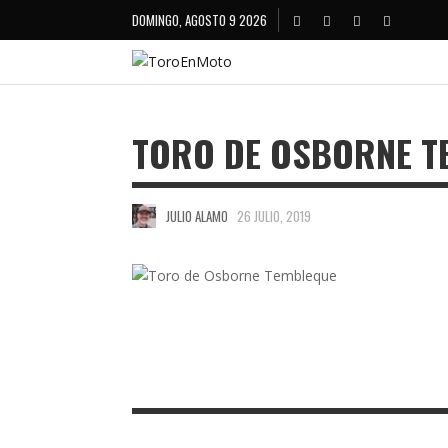
DOMINGO, AGOSTO 9 2026
TORO DE OSBORNE T
JULIO ALAMO
26 JULIO, 2019