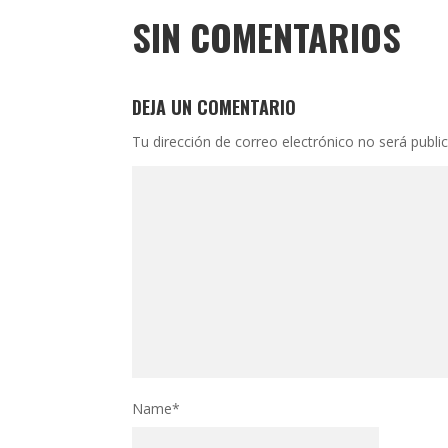
SIN COMENTARIOS
DEJA UN COMENTARIO
Tu dirección de correo electrónico no será publi
Name
*