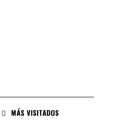
CASTILLA LA MANCHA
CHECK-INS VALIDADOS: 268
CASTILLA LEÓN
CHECK-INS VALIDADOS: 254
COMUNIDAD VALENCIANA
CHECK-INS VALIDADOS: 134
ARAGÓN
CHECK-INS VALIDADOS: 110
EXTREMADURA
CHECK-INS VALIDADOS: 97
MÁS VISITADOS