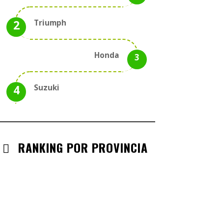
Triumph
Honda
Suzuki
RANKING POR PROVINCIA
ANDALUCIA
CHECK-INS VALIDADOS: 330