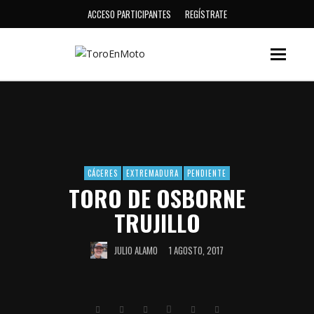
ACCESO PARTICIPANTES
REGÍSTRATE
CÁCERES
EXTREMADURA
PENDIENTE
TORO DE OSBORNE
TRUJILLO
JULIO ALAMO
1 AGOSTO, 2017