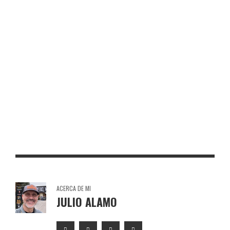
TORO DE OSBORNE PLASENCIA
TORO DE OSBORNE VALMOJADO
TORO DE OSBORNE VALDEMORO
TORO DE OSBORNE MELILLA
ACERCA DE MI
JULIO ALAMO