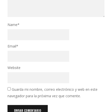
Name
*
Email
*
Website
Guarda mi nombre, correo electrónico y web en este
navegador para la próxima vez que comente.