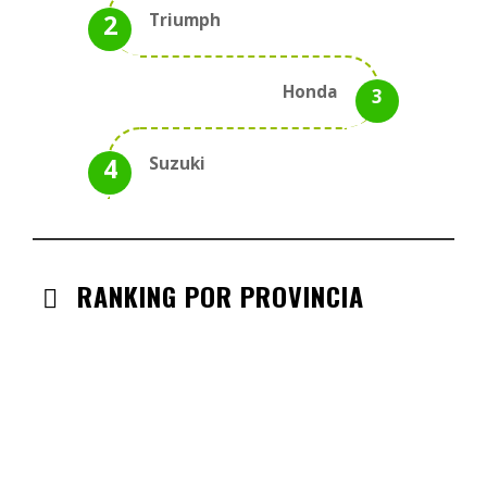
Triumph
Honda
Suzuki
RANKING POR PROVINCIA
ANDALUCIA
CHECK-INS VALIDADOS: 330
CASTILLA LA MANCHA
CHECK-INS VALIDADOS: 268