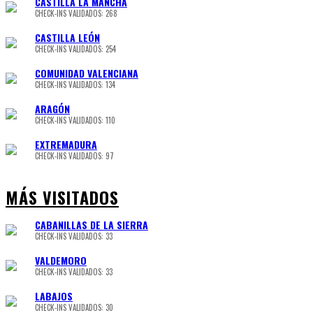
CASTILLA LA MANCHA
CHECK-INS VALIDADOS: 268
CASTILLA LEÓN
CHECK-INS VALIDADOS: 254
COMUNIDAD VALENCIANA
CHECK-INS VALIDADOS: 134
ARAGÓN
CHECK-INS VALIDADOS: 110
EXTREMADURA
CHECK-INS VALIDADOS: 97
MÁS VISITADOS
CABANILLAS DE LA SIERRA
CHECK-INS VALIDADOS: 33
VALDEMORO
CHECK-INS VALIDADOS: 33
LABAJOS
CHECK-INS VALIDADOS: 30