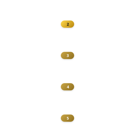
2
3
4
5