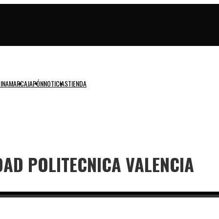
INAMARCA
JAPÓN
NOTICIAS
TIENDA
AD POLITECNICA VALENCIA