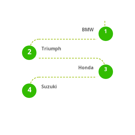
BMW
Triumph
Honda
Suzuki