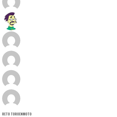
RETO TOROENMOTO