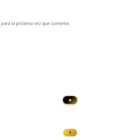
 para la próxima vez que comente.
★
1