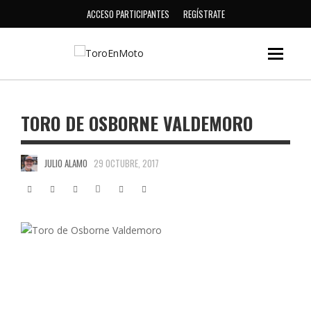
ACCESO PARTICIPANTES
REGÍSTRATE
TORO DE OSBORNE VALDEMORO
JULIO ALAMO
29 OCTUBRE, 2017