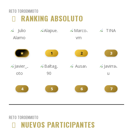
RETO TOROENMOTO
RANKING ABSOLUTO
★
1
2
3
4
5
6
7
RETO TOROENMOTO
NUEVOS PARTICIPANTES