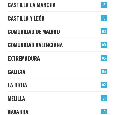
CASTILLA LA MANCHA
15
CASTILLA Y LEÓN
13
COMUNIDAD DE MADRID
03
COMUNIDAD VALENCIANA
09
EXTREMADURA
05
GALICIA
05
LA RIOJA
02
MELILLA
01
NAVARRA
01