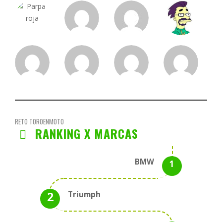
RETO TOROENMOTO
RANKING X MARCAS
BMW
Triumph