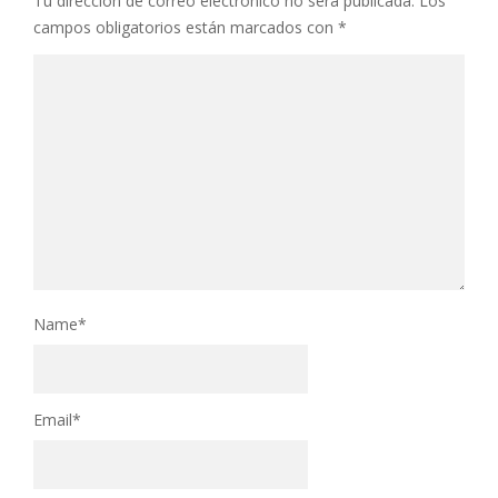
Tu dirección de correo electrónico no será publicada.
Los
campos obligatorios están marcados con
*
Name
*
Email
*