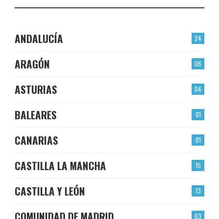
ANDALUCÍA
24
ARAGÓN
06
ASTURIAS
04
BALEARES
01
CANARIAS
01
CASTILLA LA MANCHA
15
CASTILLA Y LEÓN
13
COMUNIDAD DE MADRID
03