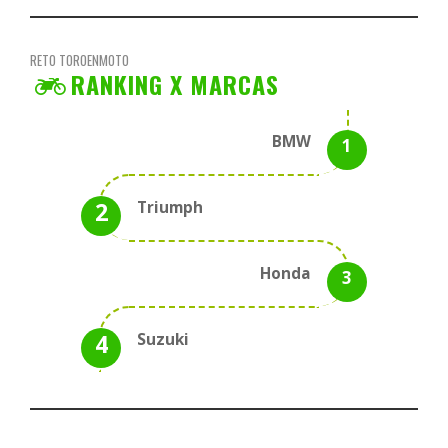
RETO TOROENMOTO
RANKING X MARCAS
BMW
Triumph
Honda
Suzuki