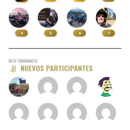
4
5
6
7
RETO TOROENMOTO
NUEVOS PARTICIPANTES