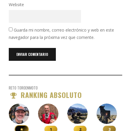
Website
Guarda mi nombre, correo electrónico y web en este
navegador para la próxima vez que comente.
RETO TOROENMOTO
RANKING ABSOLUTO
★
1
2
3