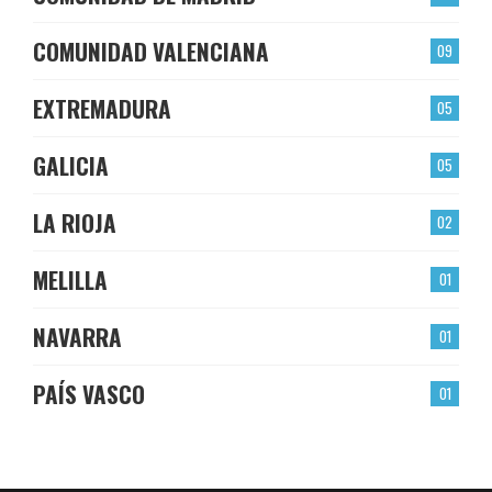
COMUNIDAD VALENCIANA
09
EXTREMADURA
05
GALICIA
05
LA RIOJA
02
MELILLA
01
NAVARRA
01
PAÍS VASCO
01