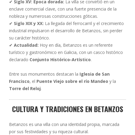
✔
Siglo XV: Época dorada:
La villa se convirtió en un
enclave comercial clave, con una fuerte presencia de la
nobleza y numerosas construcciones góticas.
✔
Siglo XIX y XX:
La llegada del ferrocarril y el crecimiento
industrial impulsaron el desarrollo de Betanzos, sin perder
su carácter histórico.
✔
Actualidad:
Hoy en día, Betanzos es un referente
turístico y gastronómico en Galicia, con un casco histórico
declarado
Conjunto Histórico-Artístico
.
Entre sus monumentos destacan la
Iglesia de San
Francisco
, el
Puente Viejo sobre el río Mandeo
y la
Torre del Reloj
.
CULTURA Y TRADICIONES EN BETANZOS
Betanzos es una villa con una identidad propia, marcada
por sus festividades y su riqueza cultural.