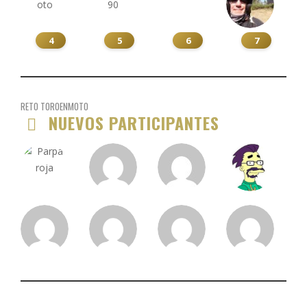
4
5
6
7
RETO TOROENMOTO
NUEVOS PARTICIPANTES