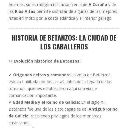
Además, su estratégica ubicación cerca de
A Coruña
y de
las
Rías Altas
permite disfrutar de algunas de las mejores
rutas en moto por la costa atlántica y el interior gallego.
HISTORIA DE BETANZOS: LA CIUDAD DE
LOS CABALLEROS
📜
Evolución histórica de Betanzos:
✔
Orígenes celtas y romanos:
La zona de Betanzos
estuvo habitada por los celtas antes de la llegada de los
romanos, quienes establecieron aquí una vía de
comunicación importante.
✔
Edad Media y el Reino de Galicia:
En el siglo XIII,
Betanzos fue una de las siete capitales del
Antiguo Reino
de Galicia
, recibiendo privilegios de los monarcas
castellanos.