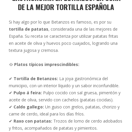
DE LA MEJOR TORTILLA ESPAÑOLA
Si hay algo por lo que Betanzos es famoso, es por su
tortilla de patatas
, considerada una de las mejores de
España. Su receta se caracteriza por utilizar patatas fritas
en aceite de oliva y huevos poco cuajados, logrando una
textura jugosa y cremosa.
🥘
Platos típicos imprescindibles:
✔
Tortilla de Betanzos:
La joya gastronómica del
municipio, con un interior líquido y un sabor inconfundible.
✔
Pulpo á feira:
Pulpo cocido con sal gruesa, pimentón y
aceite de oliva, servido con cachelos (patatas cocidas).
✔
Caldo gallego:
Un guiso con grelos, patatas, chorizo y
carne de cerdo, ideal para los días fríos.
✔
Raxo con patatas:
Trozos de lomo de cerdo adobados
y fritos, acompañados de patatas y pimientos.