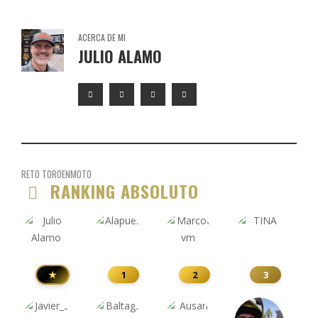
ACERCA DE MI
JULIO ALAMO
RETO TOROENMOTO
RANKING ABSOLUTO
★
1
2
3