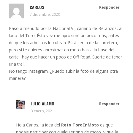
CARLOS
Responder
7 diciembre, 2020
Paso a menudo por la Nacional VI, camino de Betanzos, al
lado del Toro. Ésta vez me aproximé un poco más, antes
de que los arbustos lo cubran. Está cerca de la carretera,
pero si te quieres aproximar en moto hasta la base del
cartel, hay que hacer un poco de Off Road. Suerte de tener
una trail.
No tengo instagram. ¿Puedo subir la foto de alguna otra
manera?
JULIO ALAMO
Responder
3 enero, 2021
Hola Carlos, la idea del
Reto ToroEnMoto
es que
podáis participar con cualquier tipo de moto, y que la