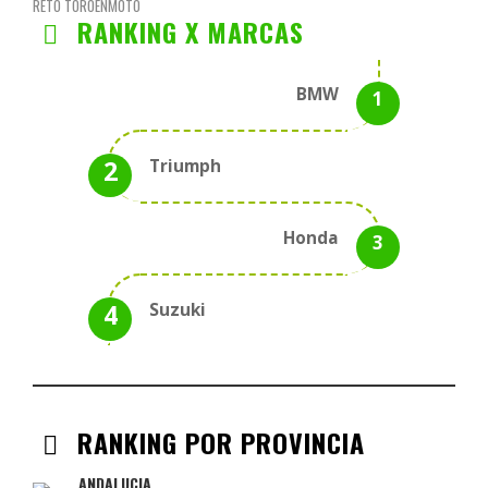
RETO TOROENMOTO
RANKING X MARCAS
BMW
Triumph
Honda
Suzuki
RANKING POR PROVINCIA
ANDALUCIA