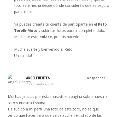
foto esté hecha desde dónde consideréis que es seguro
para todos.
Ya puedes crearte tu cuenta de participante en el
Reto
ToroEnMoto
y subir tus fotos para ir completandolo.
Mediante este
enlace
, podrás hacerlo.
Mucha suerte y bienvenido al Reto
Un saludo!
ANGELFUENTES
Responder
7 septiembre, 2021
Muchas gracias por esta maravillosa página sobre nuestro
toro y nuestra España.
He subido a mi perfíl una foto de este toro, no se qué
tengo que hacer para que salga aquí en el listado de las