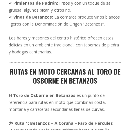
✔
Pimientos de Padrón:
Fritos y con un toque de sal
gruesa, algunos pican y otros no.
✔
Vinos de Betanzos:
La comarca produce vinos blancos
ligeros con la Denominación de Origen “Betanzos”.
Los bares y mesones del centro histórico ofrecen estas
delicias en un ambiente tradicional, con tabernas de piedra
y bodegas centenarias.
RUTAS EN MOTO CERCANAS AL TORO DE
OSBORNE EN BETANZOS
El
Toro de Osborne en Betanzos
es un punto de
referencia para rutas en moto que combinan costa,
montaña y carreteras secundarias llenas de curvas.
🏞
Ruta 1: Betanzos – A Coruña – Faro de Hércules