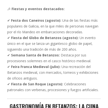
🎶
Fiestas y eventos destacados:
✔
Festa dos Caneiros (agosto):
Una de las fiestas más
populares de Galicia, en la que miles de personas navegan
por el río Mandeo en embarcaciones decoradas.
✔
Fiesta del Globo de Betanzos (agosto):
Un evento
único en el que se lanza un gigantesco globo de papel,
siguiendo una tradición de más de 200 años.
✔
Semana Santa de Betanzos:
Destaca por sus
procesiones solemnes en el casco histórico medieval.
✔
Feira Franca Medieval (julio):
Una recreación del
Betanzos medieval, con mercados, torneos y exhibiciones
de oficios antiguos.
✔
Fiesta de San Roque (agosto):
Celebraciones
patronales con verbenas, procesiones y fuegos artificiales.
GASTRONOMÍA EN BETANZOS: LA CUNA