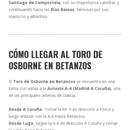
Santiago de Compostela
, con su majestuosa catedral, y
continuando hacia las
Rías Baixas
, famosas por sus
mariscos y albariños.
CÓMO LLEGAR AL TORO DE
OSBORNE EN BETANZOS
El
Toro de Osborne en Betanzos
se encuentra en una
loma con vistas a la
Autovía A-6 (Madrid-A Coruña)
, una
de las principales arterias de Galicia.
Desde A Coruña:
Tomar la AP-9 en dirección a Ferrol y
luego enlazar con la A-6 hasta Betanzos.
Desde Lugo:
Seguir la A-6 en dirección A Coruña y tomar