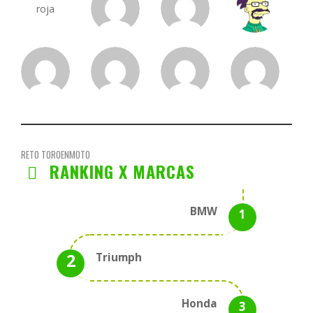
RETO TOROENMOTO
RANKING X MARCAS
BMW
Triumph
Honda