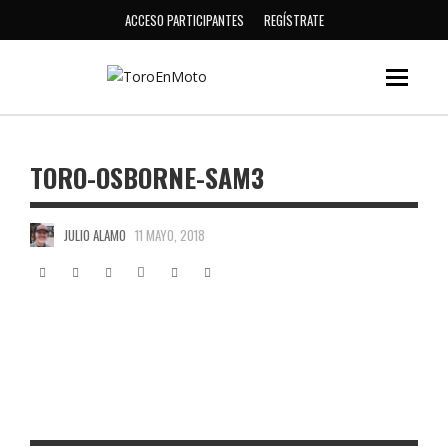
ACCESO PARTICIPANTES
REGÍSTRATE
TORO-OSBORNE-SAM3
JULIO ALAMO
11 MAYO, 2018