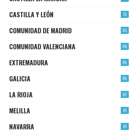
CASTILLA Y LEÓN
13
COMUNIDAD DE MADRID
03
COMUNIDAD VALENCIANA
09
EXTREMADURA
05
GALICIA
05
LA RIOJA
02
MELILLA
01
NAVARRA
01