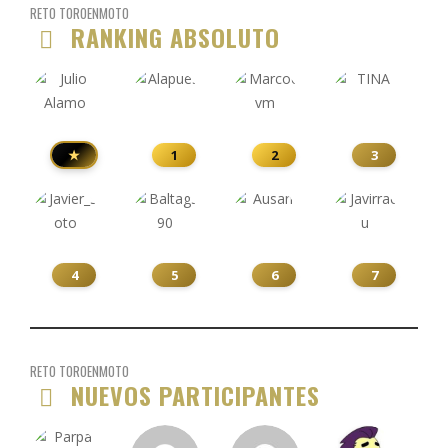
RETO TOROENMOTO
RANKING ABSOLUTO
★
1
2
3
4
5
6
7
RETO TOROENMOTO
NUEVOS PARTICIPANTES