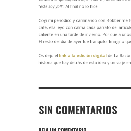
“
este soy yo!!
”. Al final no lo hice.
Cogí mi periódico y caminando con Bobber me fu
café, ella leyó con calma cada párrafo del artíc
caliente en una tarde de invierno. Por qué a unos
El resto del día de ayer fue tranquilo. Imagino q
Os dejo el
link a la edición digital
de La Razón 
historia que hay detrás de esta idea y un viaje 
SIN COMENTARIOS
DEJA UN COMENTARIO