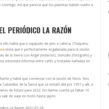
o conmigo. Así que parecía que los planetas habían vuelto a
EL PERIÓDICO LA RAZÓN
de ello había que ir equipado de pies a cabeza. Chaqueta,
ona
tenía que ir perfectamente engalanada para la sesión
as de la Sierra con Ángel (redactor), Gonzalo (fotógrafo) y
na entrevista informal entre cafés y tostadas bañadas en
fuerte y había que comenzar con la sesión de fotos. Nos
banillas de la Sierra que se instaló allá por 1957 y allí, a
planes de futuro para 2022. Sin darme cuenta ya faltan 10
 salir de viaje en moto hasta Japón.