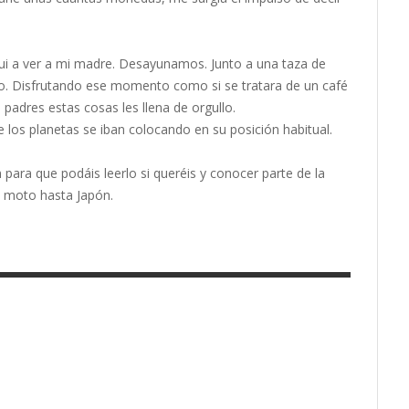
i a ver a mi madre. Desayunamos. Junto a una taza de
ulo. Disfrutando ese momento como si se tratara de un café
 padres estas cosas les llena de orgullo.
ue los planetas se iban colocando en su posición habitual.
para que podáis leerlo si queréis y conocer parte de la
en moto hasta Japón.