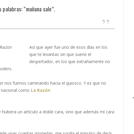
s palabras: “mañana sale”.
Así que ayer fue uno de esos días en los
que te levantas sin que suene el
despertador, en los que extrañamente no
oilers.
er nos fuimos caminando hacia el quiosco. Y es que no
da nacional como
La Razón
ue hubiera un artículo a doble cara, sino que además mi cara
arle unas cuantas monedas, me surgía el impulso de decir