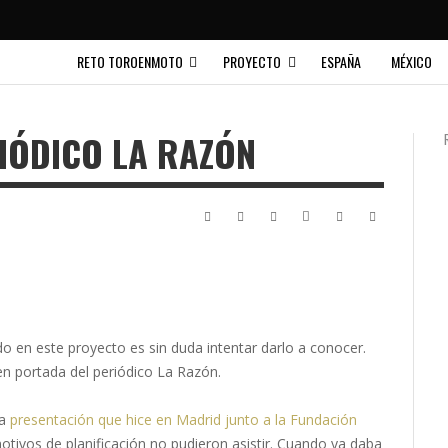
RETO TOROENMOTO
PROYECTO
ESPAÑA
MÉXICO
IÓDICO LA RAZÓN
 en este proyecto es sin duda intentar darlo a conocer.
en portada del periódico La Razón.
la
presentación que hice en Madrid junto a la Fundación
otivos de planificación no pudieron asistir. Cuando ya daba