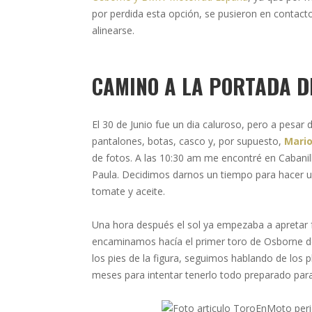
por perdida esta opción, se pusieron en contact
alinearse.
CAMINO A LA PORTADA D
El 30 de Junio fue un dia caluroso, pero a pesar 
pantalones, botas, casco y, por supuesto,
Mari
de fotos. A las 10:30 am me encontré en Cabanill
Paula. Decidimos darnos un tiempo para hacer u
tomate y aceite.
Una hora después el sol ya empezaba a apretar 
encaminamos hacía el primer toro de Osborne de Ca
los pies de la figura, seguimos hablando de los 
meses para intentar tenerlo todo preparado para