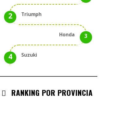
Triumph
Honda
Suzuki
RANKING POR PROVINCIA
ANDALUCIA
CHECK-INS VALIDADOS: 330