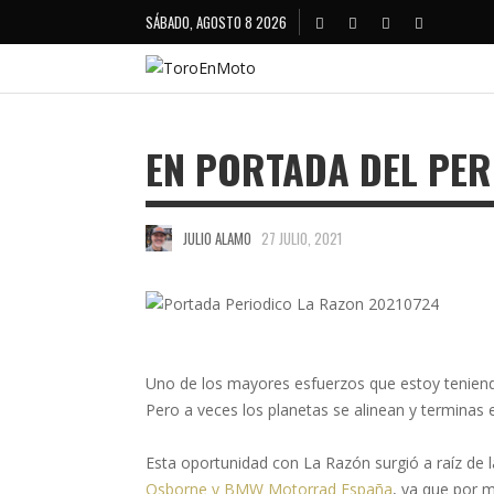
SÁBADO, AGOSTO 8 2026
EN PORTADA DEL PER
JULIO ALAMO
27 JULIO, 2021
Uno de los mayores esfuerzos que estoy teniendo
Pero a veces los planetas se alinean y terminas 
Esta oportunidad con La Razón surgió a raíz de 
Osborne y BMW Motorrad España
, ya que por m