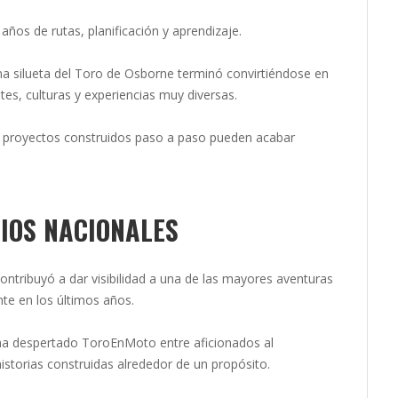
años de rutas, planificación y aprendizaje.
 silueta del Toro de Osborne terminó convirtiéndose en
es, culturas y experiencias muy diversas.
 proyectos construidos paso a paso pueden acabar
IOS NACIONALES
ntribuyó a dar visibilidad a una de las mayores aventuras
te en los últimos años.
 ha despertado ToroEnMoto entre aficionados al
 historias construidas alrededor de un propósito.