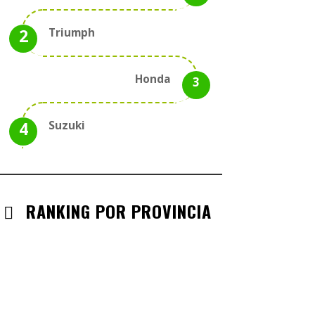
Triumph
Honda
Suzuki
RANKING POR PROVINCIA
ANDALUCIA
CHECK-INS VALIDADOS: 330