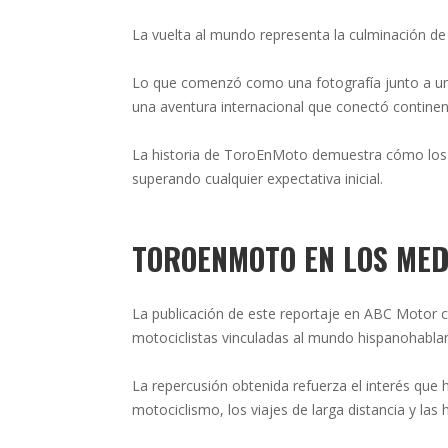
La vuelta al mundo representa la culminación de 
Lo que comenzó como una fotografía junto a una
una aventura internacional que conectó continent
La historia de ToroEnMoto demuestra cómo los
superando cualquier expectativa inicial.
TOROENMOTO EN LOS MED
La publicación de este reportaje en ABC Motor co
motociclistas vinculadas al mundo hispanohablan
La repercusión obtenida refuerza el interés que
motociclismo, los viajes de larga distancia y las