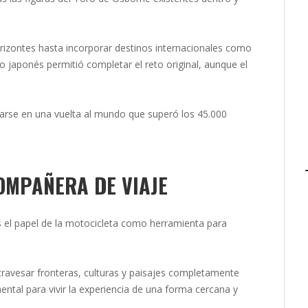
rizontes hasta incorporar destinos internacionales como
o japonés permitió completar el reto original, aunque el
arse en una vuelta al mundo que superó los 45.000
OMPAÑERA DE VIAJE
s el papel de la motocicleta como herramienta para
travesar fronteras, culturas y paisajes completamente
ntal para vivir la experiencia de una forma cercana y