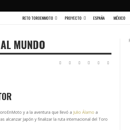
RETO TOROENMOTO
PROYECTO
ESPAÑA
MÉXICO
 AL MUNDO
TOR
ToroEnMoto y a la aventura que llevó a
Julio Álamo
a
 alcanzar Japón y finalizar la ruta internacional del Toro