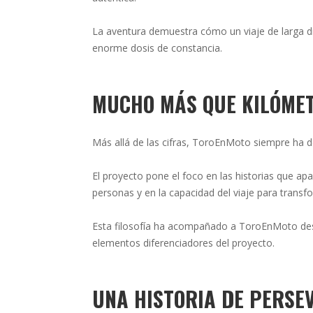
La aventura demuestra cómo un viaje de larga di
enorme dosis de constancia.
MUCHO MÁS QUE KILÓME
Más allá de las cifras, ToroEnMoto siempre ha d
El proyecto pone el foco en las historias que ap
personas y en la capacidad del viaje para transf
Esta filosofía ha acompañado a ToroEnMoto desde
elementos diferenciadores del proyecto.
UNA HISTORIA DE PERSE