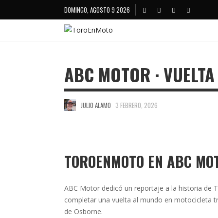
DOMINGO, AGOSTO 9 2026
ABC MOTOR · VUELTA
JULIO ALAMO
3 FEBRERO, 2026
TOROENMOTO EN ABC MO
ABC Motor dedicó un reportaje a la historia de 
completar una vuelta al mundo en motocicleta tras
de Osborne.