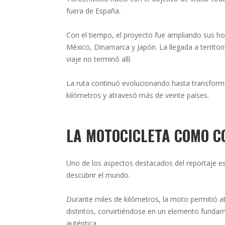
fuera de España.
Con el tiempo, el proyecto fue ampliando sus ho
México, Dinamarca y Japón. La llegada a territori
viaje no terminó allí.
La ruta continuó evolucionando hasta transform
kilómetros y atravesó más de veinte países.
LA MOTOCICLETA COMO C
Uno de los aspectos destacados del reportaje e
descubrir el mundo.
Durante miles de kilómetros, la moto permitió a
distintos, convirtiéndose en un elemento fundame
auténtica.