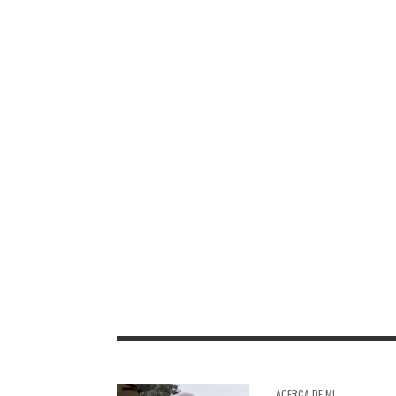
TORO DE OSBORNE CASTILLO DE
TORO DE O
LAS GUARDAS
TORO DE OSBORNE VENTA LA NUZA
TORO DE O
ACERCA DE MI