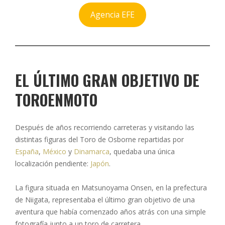
Agencia EFE
EL ÚLTIMO GRAN OBJETIVO DE
TOROENMOTO
Después de años recorriendo carreteras y visitando las
distintas figuras del Toro de Osborne repartidas por
España
,
México
y
Dinamarca
, quedaba una única
localización pendiente:
Japón
.
La figura situada en Matsunoyama Onsen, en la prefectura
de Niigata, representaba el último gran objetivo de una
aventura que había comenzado años atrás con una simple
fotografía junto a un toro de carretera.