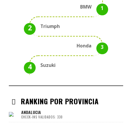
BMW
Triumph
Honda
Suzuki
RANKING POR PROVINCIA
ANDALUCIA
CHECK-INS VALIDADOS: 330