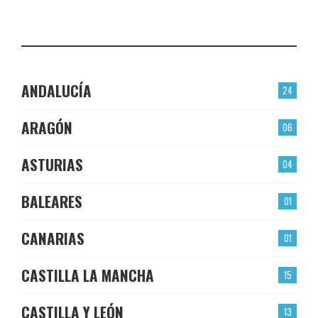
LAS TORRES
CHECK-INS VALIDADOS: 22
ANDALUCÍA
24
ARAGÓN
06
ASTURIAS
04
BALEARES
01
CANARIAS
01
CASTILLA LA MANCHA
15
CASTILLA Y LEÓN
13