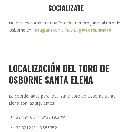
SOCIALIZATE
No olvides compartir una foto de tu moto junto al toro de
Osborne en
Instagram con el hashtag
#ToroEnMoto
LOCALIZACIÓN DEL TORO DE
OSBORNE SANTA ELENA
La coordenadas para localizar el toro de Osborne Santa
Elena son las siguientes:
38°19’16.5″N 3°33’19.3″W
38.321243, -3.555352