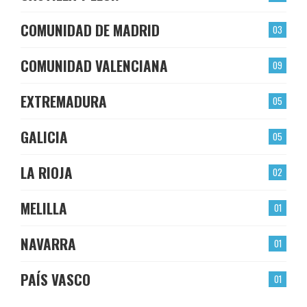
COMUNIDAD DE MADRID
03
COMUNIDAD VALENCIANA
09
EXTREMADURA
05
GALICIA
05
LA RIOJA
02
MELILLA
01
NAVARRA
01
PAÍS VASCO
01