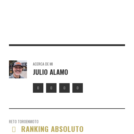
TORO DE OSBORNE VEJER DE LA FRONTERA
TORO DE OSBORNE HONRUBIA
ACERCA DE MI
JULIO ALAMO
RETO TOROENMOTO
RANKING ABSOLUTO