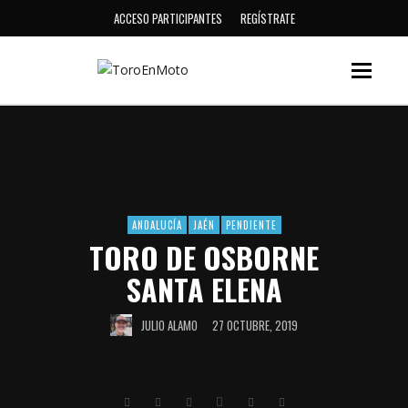
ACCESO PARTICIPANTES
REGÍSTRATE
ANDALUCÍA
JAÉN
PENDIENTE
TORO DE OSBORNE
SANTA ELENA
JULIO ALAMO
27 OCTUBRE, 2019