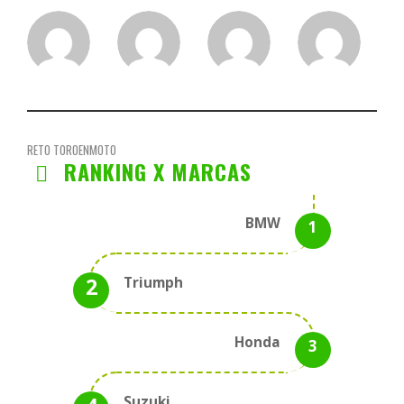
RETO TOROENMOTO
RANKING X MARCAS
BMW
Triumph
Honda
Suzuki