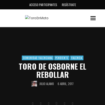
ACCESO PARTICIPANTES
REGÍSTRATE
COMUNIDAD VALENCIANA
PENDIENTE
VALENCIA
TORO DE OSBORNE EL
REBOLLAR
JULIO ALAMO
6 ABRIL, 2017