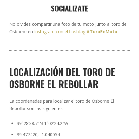
SOCIALIZATE
No olvides compartir una foto de tu moto junto al toro de
Osborne en
Instagram con el hashtag
#ToroEnMoto
LOCALIZACIÓN DEL TORO DE
OSBORNE EL REBOLLAR
La coordenadas para localizar el toro de Osborne El
Rebollar son las siguientes:
39°28’38.7″N 1°02’24.2″W
39.477420, -1.040054