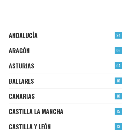
LAS TORRES
CHECK-INS VALIDADOS: 22
ANDALUCÍA
24
ARAGÓN
06
ASTURIAS
04
BALEARES
01
CANARIAS
01
CASTILLA LA MANCHA
15
CASTILLA Y LEÓN
13