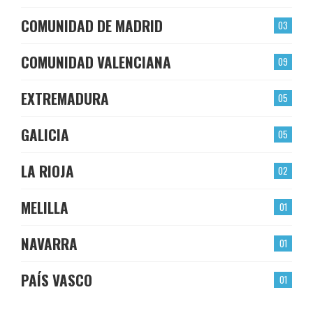
COMUNIDAD DE MADRID
03
COMUNIDAD VALENCIANA
09
EXTREMADURA
05
GALICIA
05
LA RIOJA
02
MELILLA
01
NAVARRA
01
PAÍS VASCO
01