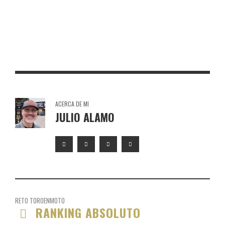
TORO DE OSBORNE VILLAREJO DE SALVANÉS
TORO DE OSBORNE MATAJACA
ACERCA DE MI
JULIO ALAMO
RETO TOROENMOTO
RANKING ABSOLUTO