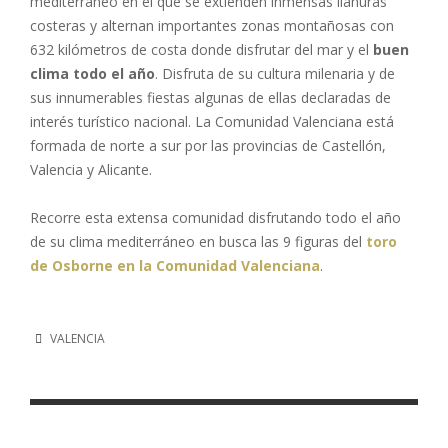
mediterráneo en el que se extienden inmensas llanuras
costeras y alternan importantes zonas montañosas con
632 kilómetros de costa donde disfrutar del mar y el
buen
clima todo el año
. Disfruta de su cultura milenaria y de
sus innumerables fiestas algunas de ellas declaradas de
interés turístico nacional. La Comunidad Valenciana está
formada de norte a sur por las provincias de Castellón,
Valencia y Alicante.
Recorre esta extensa comunidad disfrutando todo el año
de su clima mediterráneo en busca las 9 figuras del
toro
de Osborne en la Comunidad Valenciana
.
VALENCIA