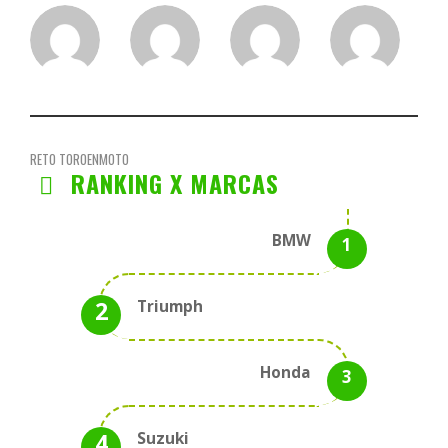
RETO TOROENMOTO
RANKING X MARCAS
BMW
Triumph
Honda
Suzuki