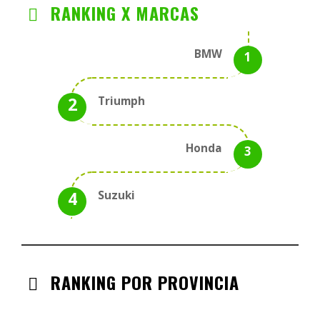
RANKING X MARCAS
BMW
Triumph
Honda
Suzuki
RANKING POR PROVINCIA