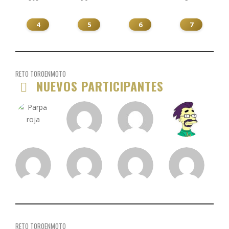
4
5
6
7
RETO TOROENMOTO
NUEVOS PARTICIPANTES
RETO TOROENMOTO