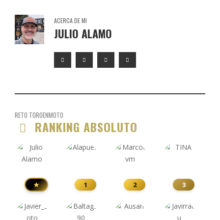
ACERCA DE MI
JULIO ALAMO
RETO TOROENMOTO
RANKING ABSOLUTO
★
1
2
3