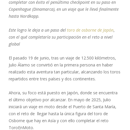
completar con éxito el penúltimo checkpoint en su paso en
Copenhague (Dinamarca), en un viaje que le llevó finalmente
hasta Nordkapp.
Este logro le deja a un paso del
toro de osborne de Japón
,
con el qué completaría su participación en el reto a nivel
global
El pasado 19 de junio, tras un viaje de 12.500 kilómetros,
Julio Álamo se convirtió en la primera persona en haber
realizado esta aventura tan particular, alcanzando los toros
repartidos entre tres países y dos continentes.
Ahora, su foco está puesto en Japón, donde se encuentra
el último objetivo por alcanzar. En mayo de 2025, Julio
iniciará un viaje en moto desde el Puerto de Santa María,
con el reto de llegar hasta la única figura del toro de
Osborne que hay en Asía y con ello completar el reto
ToroEnMoto.