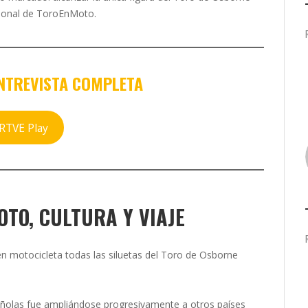
acional de ToroEnMoto.
NTREVISTA COMPLETA
RTVE Play
TO, CULTURA Y VIAJE
en motocicleta todas las siluetas del Toro de Osborne
ñolas fue ampliándose progresivamente a otros países