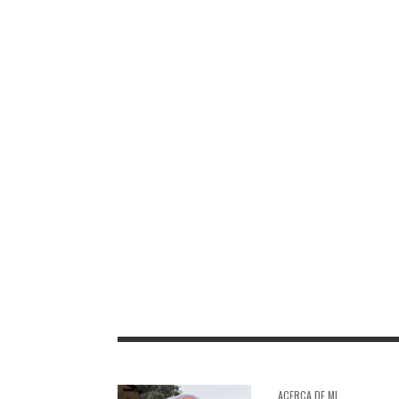
TORO DE OSBORNE PLASENCIA
TORO DE OS
TORO DE OSBORNE MALPICA DEL
TORO DE OS
TAJO
ACERCA DE MI