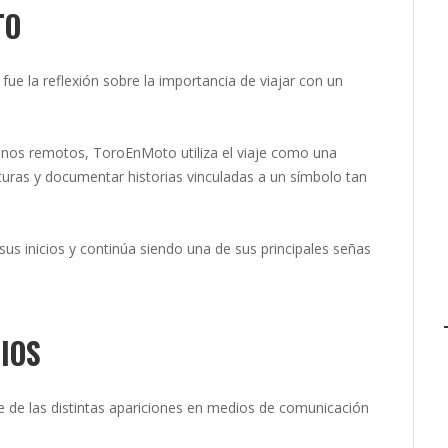
TO
fue la reflexión sobre la importancia de viajar con un
tinos remotos, ToroEnMoto utiliza el viaje como una
turas y documentar historias vinculadas a un símbolo tan
s inicios y continúa siendo una de sus principales señas
IOS
e de las distintas apariciones en medios de comunicación