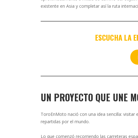
existente en Asia y completar así la ruta intern
ESCUCHA LA E
UN PROYECTO QUE UNE MO
ToroEnMoto nació con una idea sencilla: visitar 
repartidas por el mundo.
Lo que comenzó recorriendo las carreteras espa