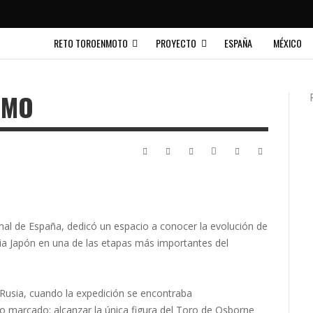
RETO TOROENMOTO
PROYECTO
ESPAÑA
MÉXICO
SMO
nal de España, dedicó un espacio a conocer la evolución de
a Japón en una de las etapas más importantes del
r Rusia, cuando la expedición se encontraba
 marcado: alcanzar la única figura del Toro de Osborne