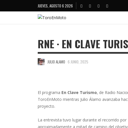
JUEVES, AGOSTO 6 2026
RNE · EN CLAVE TURI
JULIO ALAMO
6 JUNIO, 2025
El programa
En Clave Turismo
, de Radio Nacio
ToroEnMoto mientras Julio Álamo avanzaba haci
proyecto.
La entrevista tuvo lugar durante el recorrido po
aproximadamente a mitad de camino del objetivo