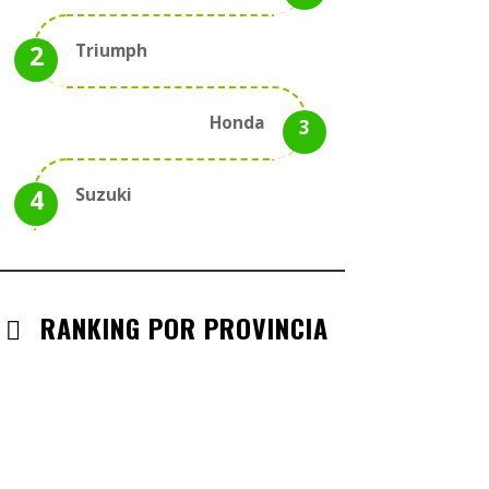
Triumph
Honda
Suzuki
RANKING POR PROVINCIA
ANDALUCIA
CHECK-INS VALIDADOS: 330