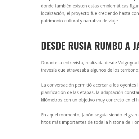
donde también existen estas emblemáticas figu
localización, el proyecto fue creciendo hasta co
patrimonio cultural y narrativa de viaje.
DESDE RUSIA RUMBO A J
Durante la entrevista, realizada desde Volgogra
travesía que atravesaba algunos de los territori
La conversación permitió acercar a los oyentes la 
planificación de las etapas, la adaptación const
kilómetros con un objetivo muy concreto en el h
En aquel momento, Japón seguía siendo el gran d
hitos más importantes de toda la historia de T