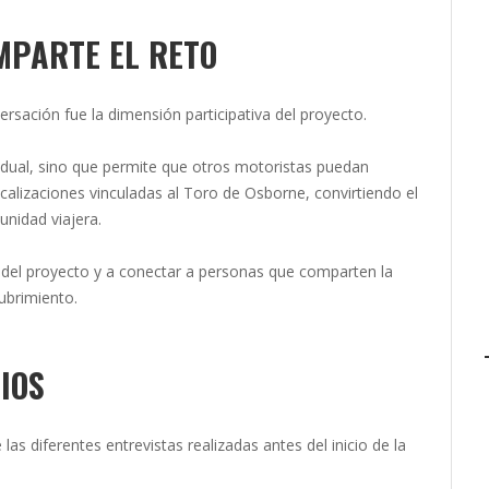
MPARTE EL RETO
rsación fue la dimensión participativa del proyecto.
idual, sino que permite que otros motoristas puedan
 localizaciones vinculadas al Toro de Osborne, convirtiendo el
unidad viajera.
ce del proyecto y a conectar a personas que comparten la
ubrimiento.
IOS
as diferentes entrevistas realizadas antes del inicio de la