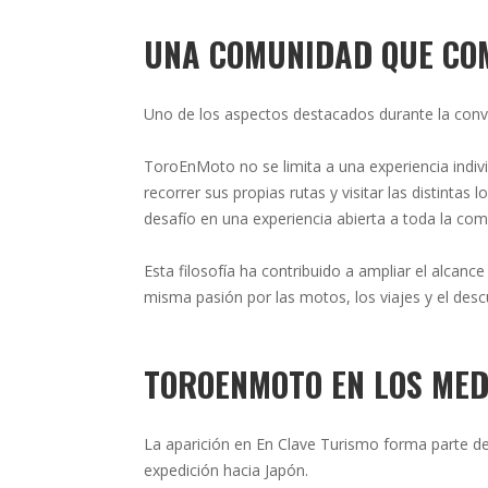
UNA COMUNIDAD QUE CO
Uno de los aspectos destacados durante la conve
ToroEnMoto no se limita a una experiencia indiv
recorrer sus propias rutas y visitar las distintas
desafío en una experiencia abierta a toda la com
Esta filosofía ha contribuido a ampliar el alcan
misma pasión por las motos, los viajes y el desc
TOROENMOTO EN LOS MED
La aparición en En Clave Turismo forma parte de l
expedición hacia Japón.