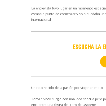
La entrevista tuvo lugar en un momento especial
estaba a punto de comenzar y solo quedaba una 
internacional.
ESCUCHA LA E
Un reto nacido de la pasión por viajar en moto
ToroEnMoto surgió con una idea sencilla pero po
encuentra una figura del Toro de Osborne.