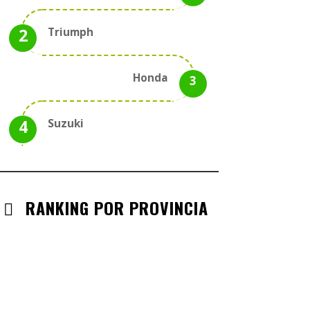
Triumph
Honda
Suzuki
RANKING POR PROVINCIA
ANDALUCIA
CHECK-INS VALIDADOS: 330