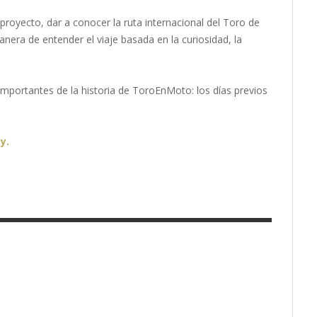
 proyecto, dar a conocer la ruta internacional del Toro de
era de entender el viaje basada en la curiosidad, la
mportantes de la historia de ToroEnMoto: los días previos
y.