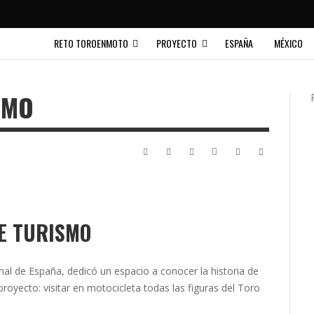
RETO TOROENMOTO
PROYECTO
ESPAÑA
MÉXICO
SMO
E TURISMO
nal de España, dedicó un espacio a conocer la historia de
royecto: visitar en motocicleta todas las figuras del Toro