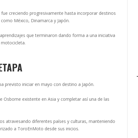
ue creciendo progresivamente hasta incorporar destinos
s como México, Dinamarca y Japón.
 aprendizajes que terminaron dando forma a una iniciativa
a motocicleta.
 ETAPA
ba previsto iniciar en mayo con destino a Japón.
 de Osborne existente en Asia y completar así una de las
ros atravesando diferentes países y culturas, manteniendo
terizado a ToroEnMoto desde sus inicios.