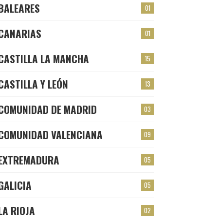
BALEARES
01
CANARIAS
01
CASTILLA LA MANCHA
15
CASTILLA Y LEÓN
13
COMUNIDAD DE MADRID
03
COMUNIDAD VALENCIANA
09
EXTREMADURA
05
GALICIA
05
LA RIOJA
02