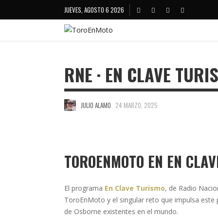
JUEVES, AGOSTO 6 2026
RNE · EN CLAVE TURI
JULIO ALAMO
24 MARZO, 2025
TOROENMOTO EN EN CLAV
El programa
En Clave Turismo
, de Radio Nacio
ToroEnMoto y el singular reto que impulsa este p
de Osborne existentes en el mundo.