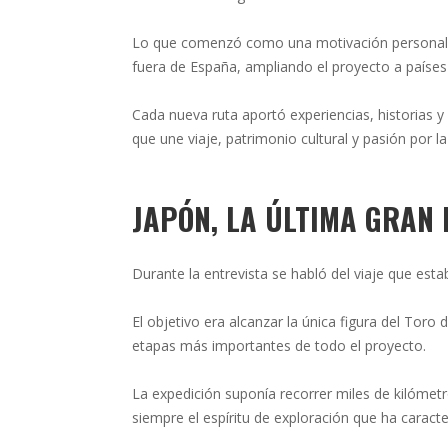
Lo que comenzó como una motivación personal f
fuera de España, ampliando el proyecto a paíse
Cada nueva ruta aportó experiencias, historias y
que une viaje, patrimonio cultural y pasión por l
JAPÓN, LA ÚLTIMA GRAN
Durante la entrevista se habló del viaje que esta
El objetivo era alcanzar la única figura del Toro
etapas más importantes de todo el proyecto.
La expedición suponía recorrer miles de kilómet
siempre el espíritu de exploración que ha carac