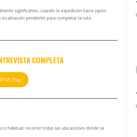
mente significativo, cuando la expedición hacia Japón
localización pendiente para completar la ruta
NTREVISTA COMPLETA
RTVE Play
co habitual: recorrer todas las ubicaciones donde se