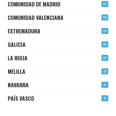
COMUNIDAD DE MADRID
03
COMUNIDAD VALENCIANA
09
EXTREMADURA
05
GALICIA
05
LA RIOJA
02
MELILLA
01
NAVARRA
01
PAÍS VASCO
01